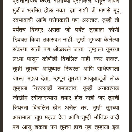
प्रतिनिधित्व करते. राशीच्या प्रतीकला पाहून आपण
मुळीच भ्रमित होऊ नका. ह्या राशी ची माणसे मृदू
स्वभावाची आणि परोपकारी पण असतात. तुम्ही तो
पर्यंतच विनम्र असता जो पर्यंत तुम्हाला कोणी
डिवचत किवा उकसवत नाही. तुम्ही तुमच्या केलेल्या
संकल्पा साठी पण ओळखले जाता. तुम्हाला तुमच्या
लक्ष्या पासून कोणीही विचलित नाही करू शकत.
तुम्ही तुमच्या आयुष्यात स्थिरता आणि साधेपणाला
जास्त महत्व देता. म्हणून तुमच्या आजूबाजूची लोक
तुम्हाला निरुत्साही समजतात. तुम्ही अनावश्यक
जोखीम स्वीकारण्यास तयार होत नाही जर तुमची
स्थिरता विचलित होत असेल तर. तुम्ही तुमच्या
आरामाला खूप महत्व देता आणि तुम्ही भौतिक वादी
पण आसू शकता पण तुमचा हाच गुण तुम्हाला इक