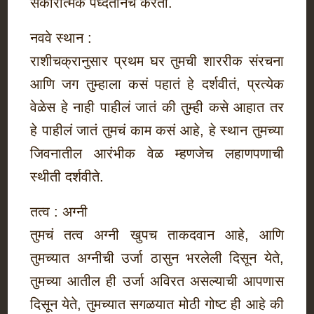
सकारात्मक पध्दतीनेच करता.
नववे स्थान :
राशीचक्रानुसार प्रथम घर तुमची शाररीक संरचना
आणि जग तुम्हाला कसं पहातं हे दर्शवीतं, प्रत्येक
वेळेस हे नाही पाहीलं जातं की तुम्ही कसे आहात तर
हे पाहीलं जातं तुमचं काम कसं आहे, हे स्थान तुमच्या
जिवनातील आरंभीक वेळ म्हणजेच लहाणपणाची
स्थीती दर्शवीते.
तत्व : अग्नी
तुमचं तत्व अग्नी खुपच ताकदवान आहे, आणि
तुमच्यात अग्नीची उर्जा ठासुन भरलेली दिसून येते,
तुमच्या आतील ही उर्जा अविरत असल्याची आपणास
दिसून येते, तुमच्यात सगळयात मोठी गोष्ट ही आहे की