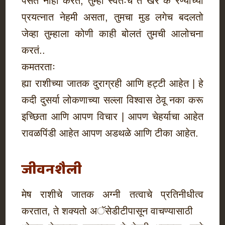
पसंत नाही करत, तुम्ही स्वतःच ते खर क रण्याच्या
प्रयत्नात नेहमी असता, तुमचा मुड लगेच बदलतो
जेव्हा तुम्हाला कोणी काही बोलतं तुमची आलोचना
करतं..
कमतरताः
ह्या राशीच्या जातक दुराग्रही आणि हट्टी आहेत | हे
कदी दुसर्या लोकणाच्या सल्ला विश्वास ठेवू नका करू
इच्छिता आणि आपण विचार | आपण चेहर्याचा आहेत
रावळपिंडी आहेत आपण अडथळे आणि टीका आहेत.
जीवनशैली
मेष राशीचे जातक अग्नी तत्वाचे प्रतिनीधीत्व
करतात, ते शक्यतो अॅसेडीटीपासून वाचण्यासाठी