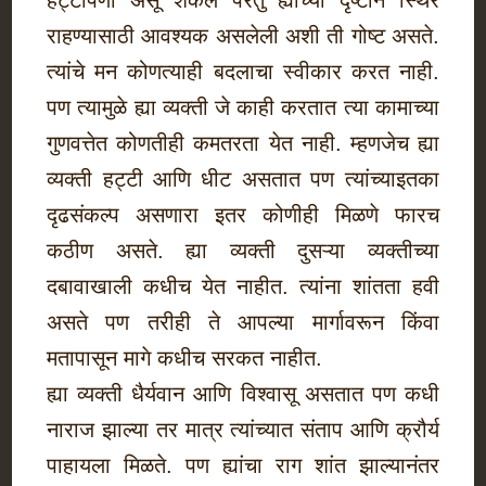
हट्टीपणा असू शकेल परंतु ह्यांच्या दृष्टीने स्थिर
राहण्यासाठी आवश्यक असलेली अशी ती गोष्ट असते.
त्यांचे मन कोणत्याही बदलाचा स्वीकार करत नाही.
पण त्यामुळे ह्या व्यक्ती जे काही करतात त्या कामाच्या
गुणवत्तेत कोणतीही कमतरता येत नाही. म्हणजेच ह्या
व्यक्ती हट्टी आणि धीट असतात पण त्यांच्याइतका
दृढसंकल्प असणारा इतर कोणीही मिळणे फारच
कठीण असते. ह्या व्यक्ती दुसऱ्या व्यक्तीच्या
दबावाखाली कधीच येत नाहीत. त्यांना शांतता हवी
असते पण तरीही ते आपल्या मार्गावरून किंवा
मतापासून मागे कधीच सरकत नाहीत.
ह्या व्यक्ती धैर्यवान आणि विश्वासू असतात पण कधी
नाराज झाल्या तर मात्र त्यांच्यात संताप आणि क्रौर्य
पाहायला मिळते. पण ह्यांचा राग शांत झाल्यानंतर