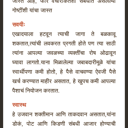
जास्त आहे, फार वैचारीकतेशी संबधीत असलेल्या
गोष्टींशी यांचा जास्त
सवयीः
एखादयाला हटवून त्याची जागा ते बळकावू
शकतात,त्यांची लवकरत प्रगती होते पण त्या साठी
त्यांना आपल्या जवळच्या व्यक्तींचा रोष ओढावून
घ्यावा लागतो.याना मिळालेल्या जबाबदारीमूळे यांचा
स्वार्थीपणा कमी होतो, हे पैसे वाचवण्या ऐवजी पैसे
खर्च करण्यात माहीर असतात, हे खुपच कमी आपल्या
पैशाचं नियोजन करतात.
स्वास्थ
हे उजवान शक्तीमान आणि ताकदवान असतात,यांना
डोकं, पोट आणि किडणी संबधी आजार होण्याची