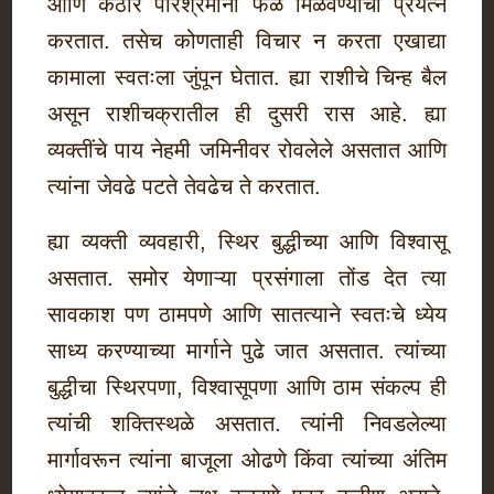
आणि कठोर परिश्रमांनी फळ मिळवण्याचा प्रयत्न
करतात. तसेच कोणताही विचार न करता एखाद्या
कामाला स्वतःला जुंपून घेतात. ह्या राशीचे चिन्ह बैल
असून राशीचक्रातील ही दुसरी रास आहे. ह्या
व्यक्तींचे पाय नेहमी जमिनीवर रोवलेले असतात आणि
त्यांना जेवढे पटते तेवढेच ते करतात.
ह्या व्यक्ती व्यवहारी, स्थिर बुद्धीच्या आणि विश्वासू
असतात. समोर येणाऱ्या प्रसंगाला तोंड देत त्या
सावकाश पण ठामपणे आणि सातत्याने स्वतःचे ध्येय
साध्य करण्याच्या मार्गाने पुढे जात असतात. त्यांच्या
बुद्धीचा स्थिरपणा, विश्वासूपणा आणि ठाम संकल्प ही
त्यांची शक्तिस्थळे असतात. त्यांनी निवडलेल्या
मार्गावरून त्यांना बाजूला ओढणे किंवा त्यांच्या अंतिम