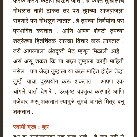
फरक करणं कठीण होऊन जात . हे फक्त तुम्हालाच
गोंधळात नाही टाकत तर पण तुमच्या आजूबाजूला
राहणारे पण गोंधळून जातात . हे तुमच्या निर्णयांना पण
प्रभावित करतात . आणि आपण शेवटी तुमच्या
शत्रूंच्या हितचिंतक सारखा विचार करू लागतात .
तरी आपल्याला अंतदृष्टी भेट म्हणून मिळाली आहे .
असं असू शकत कि या बद्दल तुम्हाला काही माहिती
नसेल . पण जेव्हा तुम्हाला या बद्दल माहित होईल तेव्हा
तुम्ही याचा दुरुपयोग करू शकतात . आपण एक
चांगले वार्ता देणारे , उत्कृष्ठ वक्तृत्व करणारे आणि
मजेदार असू शकतात त्यामुळे तुमचे चांगले मित्र बनू
शकतात .
स्वामी ग्रह : बुध