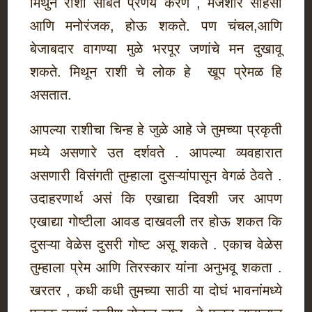
मिथुन राशी सोबत प्रणय करणे , मजेशीर साहसी
आणि मनोरंजक, होऊ शकते. पण चंचल,आणि
बेजाबदार वागण्या मुळे भरपूर जणांचे मन दुखावू
शकते. मिथून राशी चे लोक हे खूप प्रेमळ हि
असतात.
आपल्या राशीचा चिन्ह हे जुळे आहे जे तुमच्या प्रकृती
मध्ये असणारे उत दर्शवते . आपल्या व्यवहारात
असणारी विसंगती तुम्हाला दुसऱ्यांपासून वेगळं ठेवते .
उदाहरणार्थ असं कि एखाद्या दिवशी जर आपण
एखाद्या गोष्टीला आवड दाखवली तर होऊ शकत कि
दुसऱ्या वेळेस दुसरी गोष्ट असू शकते . एकाच वेळेस
तुम्हाला प्रेम आणि तिरस्कार यांना अनुभवू शकता .
खरतर , कधी कधी तुमच्या साठी या दोघं भावनांमध्ये