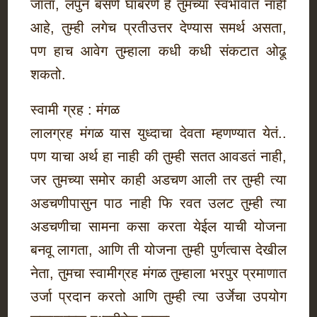
जाता, लपुन बसणे घाबरणे हे तुमच्या स्वभावात नाही
आहे, तुम्ही लगेच प्रतीउत्तर देण्यास समर्थ असता,
पण हाच आवेग तुम्हाला कधी कधी संकटात ओढू
शकतो.
स्वामी ग्रह : मंगळ
लालग्रह मंगळ यास युध्दाचा देवता म्हणण्यात येतं..
पण याचा अर्थ हा नाही की तुम्ही सतत आवडतं नाही,
जर तुमच्या समोर काही अडचण आली तर तुम्ही त्या
अडचणीपासुन पाठ नाही फि रवत उलट तुम्ही त्या
अडचणीचा सामना कसा करता येईल याची योजना
बनवू लागता, आणि ती योजना तुम्ही पुर्णत्वास देखील
नेता, तुमचा स्वामीग्रह मंगळ तुम्हाला भरपुर प्रमाणात
उर्जा प्रदान करतो आणि तुम्ही त्या उर्जेचा उपयोग