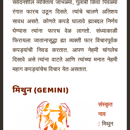
संवेदनशील व्यक्तित्व जांभळ्या, गुलाबी किंवा पिवळ्या
रंगात फारच उठून दिसते. त्यांचे चालणे अतिशय
सावध असते. कोणते कपडे घालावे ह्याबद्दल निर्णय
घेण्यास त्यांना फारच वेळ लागतो. संध्याकाळी
फिरायला जातानासुद्धा ह्या व्यक्ती फार विचारपूर्वक
कपड्यांची निवड करतात. आपण नेहमी चांगलेच
दिसावे असे त्यांना वाटते आणि त्यांच्या मनात नेहमी
महाग कपड्यांचेच विचार येत असतात.
मिथुन (GEMINI)
संस्कृत
नाव
:
मिथुन