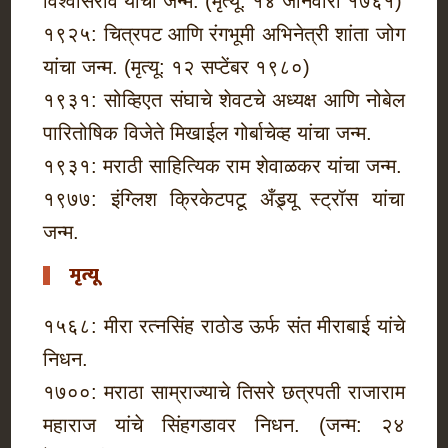
विश्वासराव यांचा जन्म. (मृत्यू: १४ जानेवारी १७६१)
१९२५: चित्रपट आणि रंगभूमी अभिनेत्री शांता जोग
यांचा जन्म. (मृत्यू: १२ सप्टेंबर १९८०)
१९३१: सोव्हिएत संघाचे शेवटचे अध्यक्ष आणि नोबेल
पारितोषिक विजेते मिखाईल गोर्बाचेव्ह यांचा जन्म.
१९३१: मराठी साहित्यिक राम शेवाळकर यांचा जन्म.
१९७७: इंग्लिश क्रिकेटपटू अँड्र्यू स्ट्रॉस यांचा
जन्म.
मृत्यू
१५६८: मीरा रत्‍नसिंह राठोड ऊर्फ संत मीराबाई यांचे
निधन.
१७००: मराठा साम्राज्याचे तिसरे छत्रपती राजाराम
महाराज यांचे सिंहगडावर निधन. (जन्म: २४