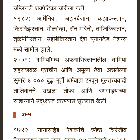
चॅप्लिनची शवपेटिका चोरीला गेली.
१९९२: आर्मेनिया, अझरबैजान, कझाकस्तान,
किरगिझस्तान, मोल्दोव्हा, सॅन मरिनो, ताजिकिस्तान,
तुर्कमेनिस्तान, उझबेकिस्तान देश युनायटेड नेशन्स
मध्ये सामील झाले.
२००१: बामियाँमध्य अफगाणिस्तानातील बामिया
शहराजवळ प्राचीन आणि अमूल्य ठेवा असलेल्या
सुमारे ६,००० बुद्ध मूर्ती धर्मबाह्य ठरवून मूलतत्त्ववादी
तालिबानने उखळी तोफा आणि रणगाड्यांच्या
साहाय्याने उद्‍ध्वस्त करण्यास सुरूवात केली.
जन्म
१७४२: नानासाहेब पेशव्यांचे ज्येष्ठ चिरंजीव