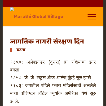
जागतिक नागरी संरक्षण दिन
घटना
१८५५: अलेक्झांडर (दुसरा) हा रशियाचा झार
बनला.
१८५७: जे. जे. स्कूल ऑफ आर्टस् मुंबई सुरु झाले.
१९०३: जगातील पहिले फक्त महिलांसाठी असलेले
मार्था वॉशिंग्टन हॉटेल न्युयॉर्क अमेरिका येथे सुरु
झाले.