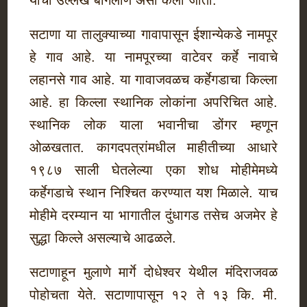
याचा उल्लेख बागलाण असा केला जातो.
सटाणा या तालुक्याच्या गावापासून ईशान्येकडे नामपूर
हे गाव आहे. या नामपूरच्या वाटेवर कर्हे नावाचे
लहानसे गाव आहे. या गावाजवळच कर्हेगडाचा किल्ला
आहे. हा किल्ला स्थानिक लोकांना अपरिचित आहे.
स्थानिक लोक याला भवानीचा डोंगर म्हणून
ओळखतात. कागदपत्रांमधील माहीतीच्या आधारे
१९८७ साली घेतलेल्या एका शोध मोहीमेमध्ये
कर्हेगडाचे स्थान निश्चित करण्यात यश मिळाले. याच
मोहीमे दरम्यान या भागातील दुंधागड तसेच अजमेर हे
सुद्धा किल्ले असल्याचे आढळले.
सटाणाहून मुलाणे मार्गे दोधेश्वर येथील मंदिराजवळ
पोहोचता येते. सटाणापासून १२ ते १३ कि. मी.