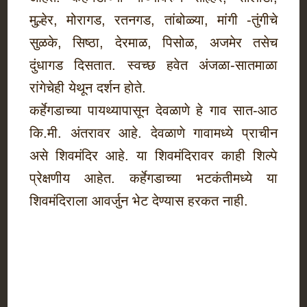
मुल्हेर, मोरागड, रतनगड, तांबोळ्या, मांगी -तुंगीचे
सुळके, सिष्ठा, देरमाळ, पिसोळ, अजमेर तसेच
दुंधागड दिसतात. स्वच्छ हवेत अंजळा-सातमाळा
रांगेचेही येथून दर्शन होते.
कर्हेगडाच्या पायथ्यापासून देवळाणे हे गाव सात-आठ
कि.मी. अंतरावर आहे. देवळाणे गावामध्ये प्राचीन
असे शिवमंदिर आहे. या शिवमंदिरावर काही शिल्पे
प्रेक्षणीय आहेत. कर्हेगडाच्या भटकंतीमध्ये या
शिवमंदिराला आवर्जुन भेट देण्यास हरकत नाही.