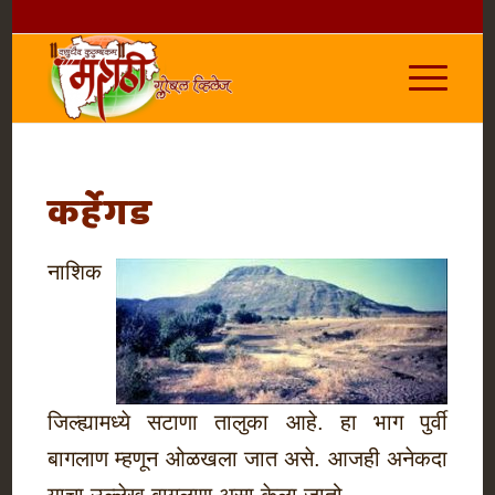
कर्हेगड
नाशिक
जिल्ह्यामध्ये सटाणा तालुका आहे. हा भाग पुर्वी
बागलाण म्हणून ओळखला जात असे. आजही अनेकदा