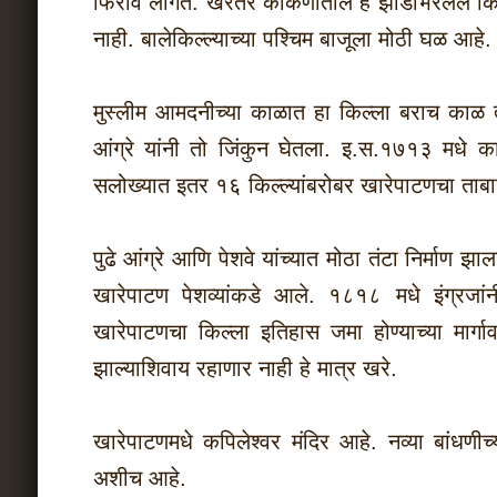
फिरावे लागते. खरेतर कोकणातील हे झाडीभरलेले किल्
नाही. बालेकिल्ल्याच्या पश्चिम बाजूला मोठी घळ आह
मुस्लीम आमदनीच्या काळात हा किल्ला बराच काळ त्य
आंग्रे यांनी तो जिंकुन घेतला. इ.स.१७१३ मधे कान
सलोख्यात इतर १६ किल्ल्यांबरोबर खारेपाटणचा ताबाह
पुढे आंग्रे आणि पेशवे यांच्यात मोठा तंटा निर्माण झा
खारेपाटण पेशव्यांकडे आले. १८१८ मधे इंग्रज
खारेपाटणचा किल्ला इतिहास जमा होण्याच्या मार
झाल्याशिवाय रहाणार नाही हे मात्र खरे.
खारेपाटणमधे कपिलेश्वर मंदिर आहे. नव्या बांधणीच्य
अशीच आहे.