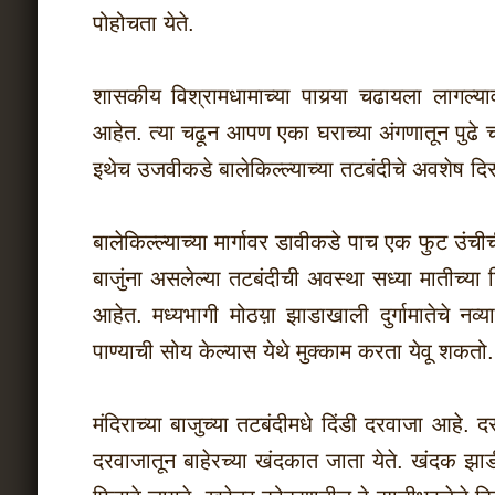
पोहोचता येते.
शासकीय विश्रामधामाच्या पायर्‍या चढायला लागल्य
आहेत. त्या चढून आपण एका घराच्या अंगणातून पुढे चढ
इथेच उजवीकडे बालेकिल्ल्याच्या तटबंदीचे अवशेष द
बालेकिल्ल्याच्या मार्गावर डावीकडे पाच एक फुट उं
बाजुंना असलेल्या तटबंदीची अवस्था सध्या मातीच्या ढ
आहेत. मध्यभागी मोठय़ा झाडाखाली दुर्गामातेचे नव्य
पाण्याची सोय केल्यास येथे मुक्काम करता येवू शकतो.
मंदिराच्या बाजुच्या तटबंदीमधे दिंडी दरवाजा आहे
दरवाजातून बाहेरच्या खंदकात जाता येते. खंदक झाड