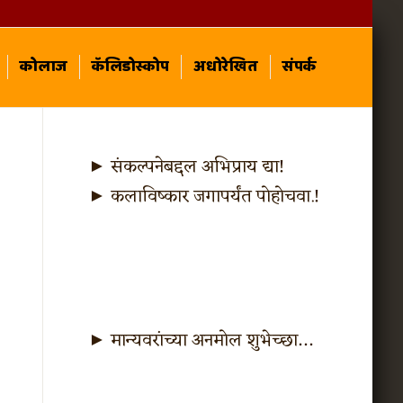
कोलाज
कॅलिडोस्कोप
अधोरेखित
संपर्क
► संकल्पनेबद्दल अभिप्राय द्या!
► कलाविष्कार जगापर्यंत पोहोचवा.!
► मान्यवरांच्या अनमोल शुभेच्छा…