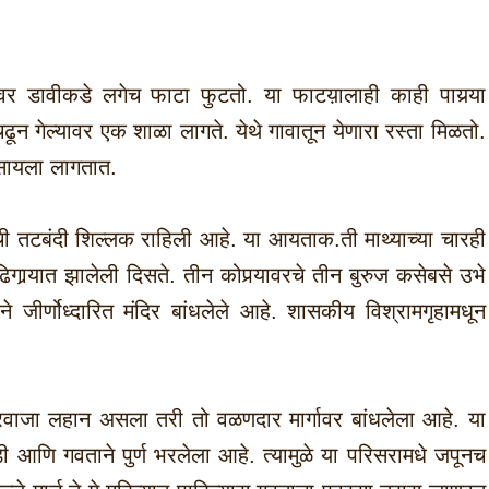
ावर डावीकडे लगेच फाटा फुटतो. या फाटय़ालाही काही पायर्‍या
ून गेल्यावर एक शाळा लागते. येथे गावातून येणारा रस्ता मिळतो.
िसायला लागतात.
चीची तटबंदी शिल्लक राहिली आहे. या आयताक.ती माथ्याच्या चारही
िगार्‍यात झालेली दिसते. तीन कोपर्‍यावरचे तीन बुरुज कसेबसे उभे
ाने जीर्णोध्दारित मंदिर बांधलेले आहे. शासकीय विश्रामगृहामधून
. दरवाजा लहान असला तरी तो वळणदार मार्गावर बांधलेला आहे. या
ी आणि गवताने पुर्ण भरलेला आहे. त्यामुळे या परिसरामधे जपूनच