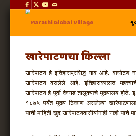
मुख
खारेपाटणचा किल्ला
खारेपाटण हे इतिहासप्रसिद्ध गाव आहे. वाघोटण नदी
खारेपाटण वसलेले आहे. इतिहासकाळात महत्त्वाच
खारेपाटण हे पुर्वी देवगड तालुक्याचे मुख्यालय होते
१८७५ पर्यंत मुख्य ठिकाण असलेल्या खारेपाटणाल
याची माहिती खुद्द खारेपाटणवासीयांनाही नाही याचे मा