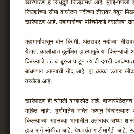
खारेपाटण हे सिंधुदुर्ग जिल्ह्यामधे आहे. मुंबई-पणज
जिल्ह्यांच्या सीमा वाघोटण नदीच्या तीरावर येवून 
खारेपाटण आहे. महामार्गाच्या पश्चिमेकडे वसलेल्या खा
महामार्गापासून दोन कि.मी. अंतरावर नदीच्या ती
येतात. कालौघात दुर्लक्षित झाल्यामुळे या किल्ल्
किल्ल्याचे तट व बुरुज पाडून त्याची दगडी काढण्
बांधण्यात आल्याची नोंद आहे. हा धक्का उतारु लोक
ठरलेला आहे.
खारेपाटण ही चांगली बाजारपेठ आहे. बाजारपेठेतूनच क
माहित नाही. दुर्गामातेचे मंदिर म्हणून विचारल्या
किल्ल्याच्या खालच्या भागातील उतारावर सध्या शास
हाच मार्ग सोयीचा आहे. येथपर्यंत गाडीमार्गही आहे. 