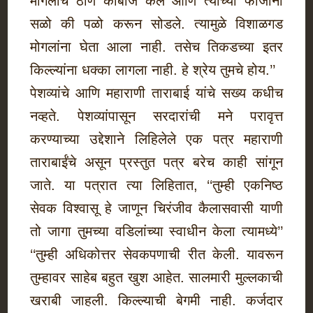
मोगलांचे ठाणे काबीज केले आणि त्यांच्या फौजांना
सळो की पळो करून सोडले. त्यामुळे विशाळगड
मोगलांना घेता आला नाही. तसेच तिकडच्या इतर
किल्ल्यांना धक्का लागला नाही. हे श्रेय तुमचे होय.’’
पेशव्यांचे आणि महाराणी ताराबाई यांचे सख्य कधीच
नव्हते. पेशव्यांपासून सरदारांची मने परावृत्त
करण्याच्या उद्देशाने लिहिलेले एक पत्र महाराणी
ताराबाईंचे असून प्रस्तुत पत्र बरेच काही सांगून
जाते. या पत्रात त्या लिहितात, ‘‘तुम्ही एकनिष्ठ
सेवक विश्वासू हे जाणून चिरंजीव कैलासवासी याणी
तो जागा तुमच्या वडिलांच्या स्वाधीन केला त्यामध्ये’’
‘‘तुम्ही अधिकोत्तर सेवकपणाची रीत केली. यावरून
तुम्हावर साहेब बहुत खुश आहेत. सालमारी मुल्लकाची
खराबी जाहली. किल्ल्याची बेगमी नाही. कर्जदार