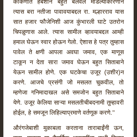
कोकणात हबशाने बहुत बलवल मांडल्याकारणाने
त्यास बरा नतीजा पावावयाबद्दल रा. मल्हारराव यास
सात हजार फौजेनिशी आज कुंभारली घाटे उतरोन
चिपळुणास आले. त्यास सामील व्हावयाबद्दल आम्ही
हमाल घेऊन स्वार होऊन गेलो. ऐशास हे पत्र तुम्हास
पावेल ते क्षणी आपला अवघा जमाव, एक माणूस
टाकून न देता सारा जमाव घेऊन बहुत सिताबाने
येऊन सामील होणे. एक घटकेचा उजूर (उशीर)न
करणे. आजचे प्रसंगी जो मसलत चुकवील, तो
म्हणेजा गनिमादाखल असे समजोन बहुत सिताबाने
येणे. उजूर केलिया साऱ्या मसलतीचीबदनामी तुम्हावरी
होईल, हे समजून लिहिल्याप्रमाणे वर्तणूक करणे.’’
औरंगजेबाशी मुकाबला करताना ताराबाईंनी ऊन,