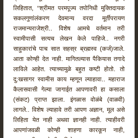
लिहितात, ‘‘श्रीमत परमपूज्य तपोनिधी मुक्तिदायक
सकलगुणांलंकरण देवमान्य वरदा मूर्तीपरायण
राजमान्यराजेश्री.. विशेष आमचे वर्तमान तरी
स्वामीपासी सत्यच लेखन केले पाहिजे.. नगरी
साहुकारांचे पाच सात सहस्र ब्रह्मस्व (कर्ज)जाले.
आता कोण्ही देत नाही. मागितल्यास पैकियास तगादे
लाविले आहेत. त्याच्यामुळे बहुत कष्टी होतो. तो
दु:खसागर स्वामीस काय म्हणून ल्याहावा.. महाराज
कैलासवासी गेल्या जागाईत आपणावरी हा कसाला
(संकट) प्राप्त झाला. इंगळास वोळंबे (वाळवी)
लागले.. विशेष ल्याहावे तरी आपण अज्ञान, मूल असे
लिहिता येत नाही अथवा ज्ञानही नाही. त्याहीवरी
आपणांजवळी कोण्ही शाहणा कारकून नाही,