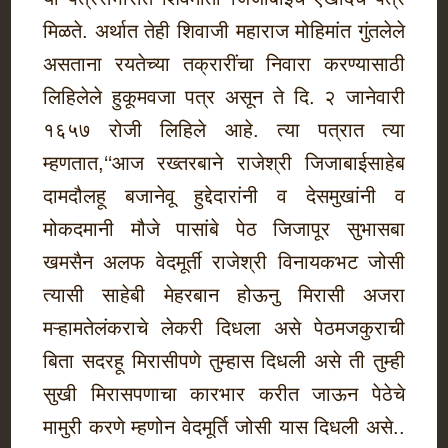
मिळते. अर्थात तेही शिवाजी महाराज मोहिमांत गुंतलेले
असताना रयतेच्या तक्रारींचा निवारा करण्यासाठी
लिहिलेले हुकूमवजा पत्र असून ते दि. २ जानेवारी
१६५७ रोजी लिहिले आहे. त्या पत्रात त्या
म्हणतात,‘‘आज रख्तरबाने राजेश्री जिजाबाईसाहेब
दामदौलहू बजानेवू हुद्देदारांनी व देसमुखांनी व
मोकदमानी मौजे पासांबे पेठ जिजापूर सुभासबा
खमसैन अलफ वेदमूर्ती राजेश्री विनायकभट जोसी
त्यासी साहेबी मेहरबान होऊनु मिरासी अजरा
मऱ्हामतेलंकराचे लेकरी दिधला असे पेठमजकुराची
बिता सदरहू मिरासीपणे तुम्हास दिधली असे ती तुम्ही
सुखी मिरासपणाचा कारभार करीत जाऊन पेठेचे
मामुरी करणे म्हणोन वेदमूर्ति जोसी यास दिधली असे..