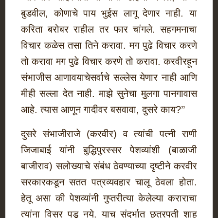
बुडवील, कोणाचे पाय भुईस लागू देणार नाही. या
करिता बरोबर राहील तर फार चांगले. सहगमनाचा
विचार कळेस तसा तिने करावा. मग पुढे विचार करणे
तो करावा मग पुढे विचार करणे तो करावा. करवीरहून
संभाजीस आणावयाचेसर्वाचे सल्लेस येणार नाही आणि
मीही सल्ला देत नाही. माझे सुनेचा मुलगा पानगावास
आहे. त्यास आणून गादीवर बसवावा, दुसरे काय?’’
दुसरे संभाजीराजे (करवीर) व त्यांची पत्नी राणी
जिजाबाई यांनी बुद्धिपुरस्सर पेशव्यांशी (बाळाजी
बाजीराव) सलोख्याचे संबंध ठेवण्याच्या दृष्टीने करवीर
सरकारकडून सतत पत्रव्यवहार चालू ठेवला होता.
हेतू असा की पेशव्यांनी गुप्तरीत्या केलेल्या कराराचा
त्यांना विसर पडू नये. याच संदर्भात छत्रपती शाहू