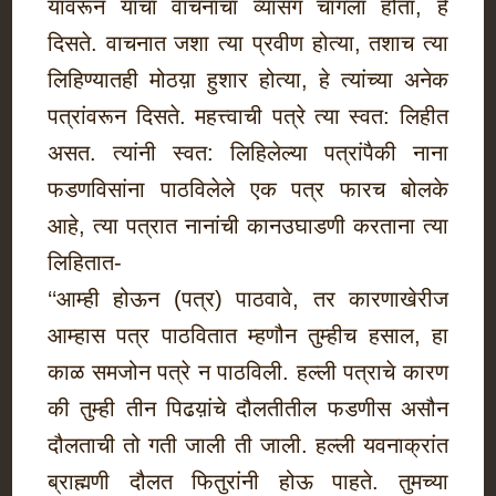
यावरून यांचा वाचनाचा व्यासंग चांगला होता, हे
दिसते. वाचनात जशा त्या प्रवीण होत्या, तशाच त्या
लिहिण्यातही मोठय़ा हुशार होत्या, हे त्यांच्या अनेक
पत्रांवरून दिसते. महत्त्वाची पत्रे त्या स्वत: लिहीत
असत. त्यांनी स्वत: लिहिलेल्या पत्रांपैकी नाना
फडणविसांना पाठविलेले एक पत्र फारच बोलके
आहे, त्या पत्रात नानांची कानउघाडणी करताना त्या
लिहितात-
‘‘आम्ही होऊन (पत्र) पाठवावे, तर कारणाखेरीज
आम्हास पत्र पाठवितात म्हणौन तुम्हीच हसाल, हा
काळ समजोन पत्रे न पाठविली. हल्ली पत्राचे कारण
की तुम्ही तीन पिढय़ांचे दौलतीतील फडणीस असौन
दौलताची तो गती जाली ती जाली. हल्ली यवनाक्रांत
ब्राह्मणी दौलत फितुरांनी होऊ पाहते. तुमच्या