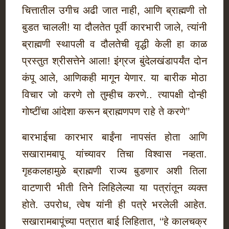
चित्तातील उगीच अढी जात नाही, आणि ब्राह्मणी तो
बुडत चालली! या दौलतेत पूर्वी कारभारी जाले, त्यांनी
ब्राह्मणी स्थापली व दौलतेची वृद्धी केली हा काळ
प्रस्तुत श्रीसत्तेने आला! इंग्रज बुंदेलखंडापर्यंत दोन
कंपू आले, आणिकही मागून येणार. या बारीक मोठा
विचार जो करणे तो तुम्हीच करणे.. त्यापक्षी दोन्ही
गोष्टींचा आंदेशा करून ब्राह्मणपण राहे ते करणे’’
बारभाईचा कारभार बाईंना नापसंत होता आणि
सखारामबापू यांच्यावर तिचा विश्वास नव्हता.
गृहकलहामुळे ब्राह्मणी राज्य बुडणार अशी तिला
वाटणारी भीती तिने लिहिलेल्या या पत्रांतून व्यक्त
होते. उपरोध, त्वेष यांनी ही पत्रे भरलेली आहेत.
सखारामबापूंच्या पत्रात बाई लिहितात, ‘‘हे कालचक्र