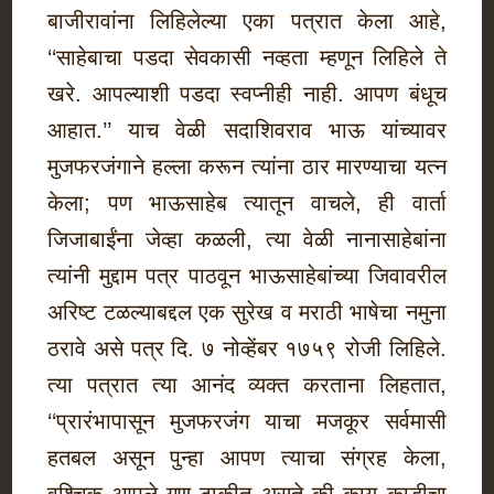
बाजीरावांना लिहिलेल्या एका पत्रात केला आहे,
‘‘साहेबाचा पडदा सेवकासी नव्हता म्हणून लिहिले ते
खरे. आपल्याशी पडदा स्वप्नीही नाही. आपण बंधूच
आहात.’’ याच वेळी सदाशिवराव भाऊ यांच्यावर
मुजफरजंगाने हल्ला करून त्यांना ठार मारण्याचा यत्न
केला; पण भाऊसाहेब त्यातून वाचले, ही वार्ता
जिजाबाईंना जेव्हा कळली, त्या वेळी नानासाहेबांना
त्यांनी मुद्दाम पत्र पाठवून भाऊसाहेबांच्या जिवावरील
अरिष्ट टळल्याबद्दल एक सुरेख व मराठी भाषेचा नमुना
ठरावे असे पत्र दि. ७ नोव्हेंबर १७५९ रोजी लिहिले.
त्या पत्रात त्या आनंद व्यक्त करताना लिहतात,
‘‘प्रारंभापासून मुजफरजंग याचा मजकूर सर्वमासी
हतबल असून पुन्हा आपण त्याचा संग्रह केला,