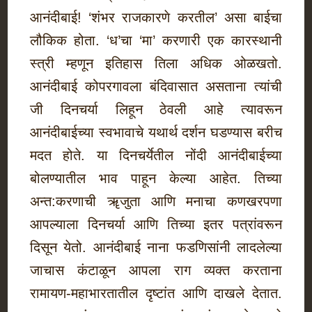
आनंदीबाई! ‘शंभर राजकारणे करतील’ असा बाईचा
लौकिक होता. ‘ध’चा ‘मा’ करणारी एक कारस्थानी
स्त्री म्हणून इतिहास तिला अधिक ओळखतो.
आनंदीबाई कोपरगावला बंदिवासात असताना त्यांची
जी दिनचर्या लिहून ठेवली आहे त्यावरून
आनंदीबाईच्या स्वभावाचे यथार्थ दर्शन घडण्यास बरीच
मदत होते. या दिनचर्येतील नोंदी आनंदीबाईच्या
बोलण्यातील भाव पाहून केल्या आहेत. तिच्या
अन्त:करणाची ॠजुता आणि मनाचा कणखरपणा
आपल्याला दिनचर्या आणि तिच्या इतर पत्रांवरून
दिसून येतो. आनंदीबाई नाना फडणिसांनी लादलेल्या
जाचास कंटाळून आपला राग व्यक्त करताना
रामायण-महाभारतातील दृष्टांत आणि दाखले देतात.