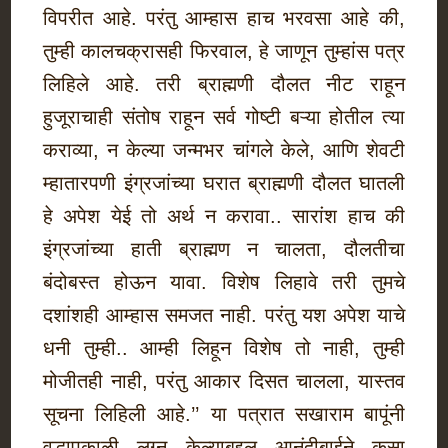
विपरीत आहे. परंतु आम्हास हाच भरवसा आहे की,
तुम्ही कालचक्रासही फिरवाल, हे जाणून तुम्हांस पत्र
लिहिले आहे. तरी ब्राह्मणी दौलत नीट राहून
हुजूराचाही संतोष राहून सर्व गोष्टी बऱ्या होतील त्या
कराव्या, न केल्या जन्मभर चांगले केले, आणि शेवटी
म्हातारपणी इंग्रजांच्या घरात ब्राह्मणी दौलत घातली
हे अपेश येई तो अर्थ न करावा.. सारांश हाच की
इंग्रजांच्या हाती ब्राह्मण न चालता, दौलतीचा
बंदोबस्त होऊन यावा. विशेष लिहावे तरी तुमचे
दशांशही आम्हास समजत नाही. परंतु यश अपेश याचे
धनी तुम्ही.. आम्ही लिहून विशेष तो नाही, तुम्ही
मोजीतही नाही, परंतु आकार दिसत चालला, यास्तव
सूचना लिहिली आहे.’’ या पत्रात सखाराम बापूंनी
वृद्धापकाळी लग्न केल्याबद्दल आनंदीबाईने कसा