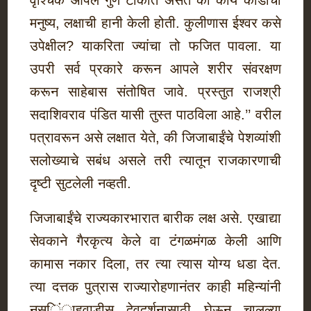
वृश्चिक आपले गुण टाकीत असते की काय काडीचा
मनुष्य, लक्षाची हानी केली होती. कुलीणास ईश्वर कसे
उपेक्षील? याकरिता ज्यांचा तो फजित पावला. या
उपरी सर्व प्रकारे करून आपले शरीर संवरक्षण
करून साहेबास संतोषित जावे. प्रस्तुत राजश्री
सदाशिवराव पंडित यासी तुस्त पाठविला आहे.’’ वरील
पत्रावरून असे लक्षात येते, की जिजाबाईंचे पेशव्यांशी
सलोख्याचे सबंध असले तरी त्यातून राजकारणाची
दृष्टी सुटलेली नव्हती.
जिजाबाईंचे राज्यकारभारात बारीक लक्ष असे. एखाद्या
सेवकाने गैरकृत्य केले वा टंगळमंगळ केली आणि
कामास नकार दिला, तर त्या त्यास योग्य धडा देत.
त्या दत्तक पुत्रास राज्यारोहणानंतर काही महिन्यांनी
नृस्िंाहवाडीस देवदर्शनासाठी घेऊन चालल्या