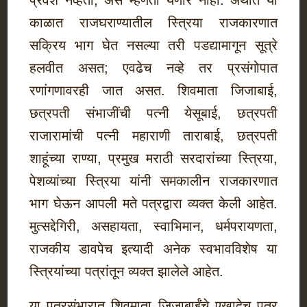
प्रवेश नव्हता, असे म्हणता येणार नाही. अर्थात या
काळात राजघराण्यातील स्त्रिया राजकारणात
सक्रिय भाग घेत नसल्या तरी पडद्यामागून सूत्रे
हलवीत असत; एवढेच नव्हे तर प्रसंगोपात
रणांगणावरही जात असत. शिवमाता जिजाबाई,
छत्रपती संभाजींची पत्नी येसूबाई, छत्रपती
राजारामांची पत्नी महाराणी ताराबाई, छत्रपती
शाहूंच्या राण्या, प्रमुख मराठी सरदारांच्या स्त्रिया,
पेशव्यांच्या स्त्रिया यांनी समकालीन राजकारणात
भाग घेऊन आपली मते पत्रद्वारा व्यक्त केली आहेत.
मुत्सद्देगिरी, असहायता, स्वाभिमान, धर्मपरायणता,
राजकीय डावपेच इत्यादी अनेक स्वभावविशेष या
स्त्रियांच्या पत्रांतून व्यक्त झालेले आहेत.
या पत्रसंभारात शिवमाता जिजाबाईंचे एखादेच पत्र