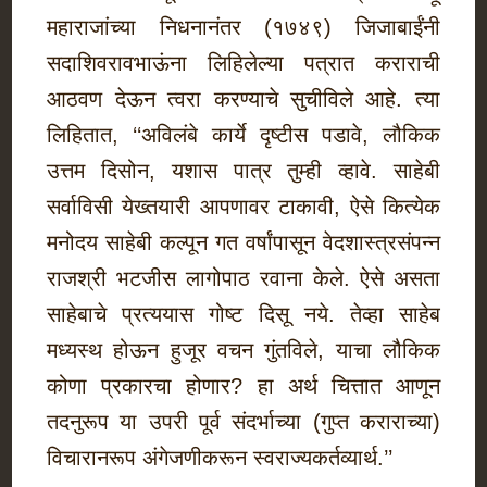
महाराजांच्या निधनानंतर (१७४९) जिजाबाईंनी
सदाशिवरावभाऊंना लिहिलेल्या पत्रात कराराची
आठवण देऊन त्वरा करण्याचे सुचीविले आहे. त्या
लिहितात, ‘‘अविलंबे कार्ये दृष्टीस पडावे, लौकिक
उत्तम दिसोन, यशास पात्र तुम्ही व्हावे. साहेबी
सर्वाविसी येख्तयारी आपणावर टाकावी, ऐसे कित्येक
मनोदय साहेबी कल्पून गत वर्षांपासून वेदशास्त्रसंपन्न
राजश्री भटजीस लागोपाठ रवाना केले. ऐसे असता
साहेबाचे प्रत्ययास गोष्ट दिसू नये. तेव्हा साहेब
मध्यस्थ होऊन हुजूर वचन गुंतविले, याचा लौकिक
कोणा प्रकारचा होणार? हा अर्थ चित्तात आणून
तदनुरूप या उपरी पूर्व संदर्भाच्या (गुप्त कराराच्या)
विचारानरूप अंगेजणीकरून स्वराज्यकर्तव्यार्थ.’’