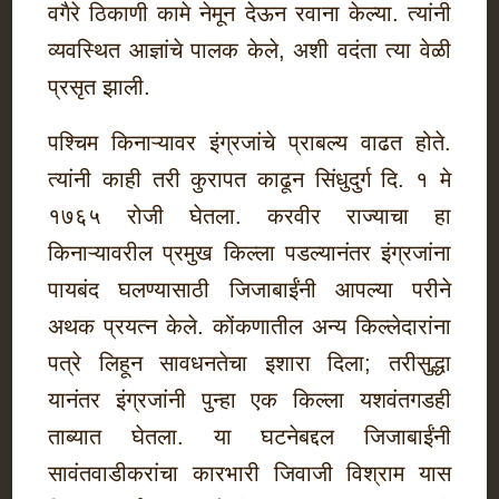
वगैरे ठिकाणी कामे नेमून देऊन रवाना केल्या. त्यांनी
व्यवस्थित आज्ञांचे पालक केले, अशी वदंता त्या वेळी
प्रसृत झाली.
पश्चिम किनाऱ्यावर इंग्रजांचे प्राबल्य वाढत होते.
त्यांनी काही तरी कुरापत काढून सिंधुदुर्ग दि. १ मे
१७६५ रोजी घेतला. करवीर राज्याचा हा
किनाऱ्यावरील प्रमुख किल्ला पडल्यानंतर इंग्रजांना
पायबंद घलण्यासाठी जिजाबाईंनी आपल्या परीने
अथक प्रयत्न केले. कोंकणातील अन्य किल्लेदारांना
पत्रे लिहून सावधनतेचा इशारा दिला; तरीसुद्धा
यानंतर इंग्रजांनी पुन्हा एक किल्ला यशवंतगडही
ताब्यात घेतला. या घटनेबद्दल जिजाबाईंनी
सावंतवाडीकरांचा कारभारी जिवाजी विश्राम यास