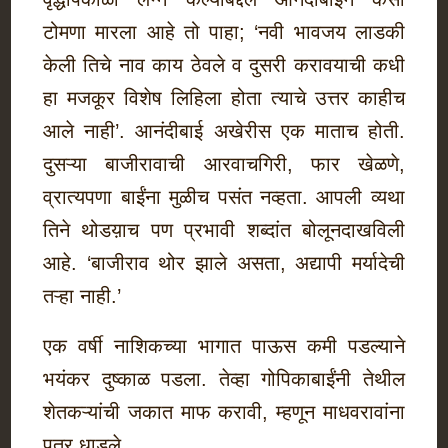
टोमणा मारला आहे तो पाहा; ‘नवी भावजय लाडकी
केली तिचे नाव काय ठेवले व दुसरी करावयाची कधी
हा मजकूर विशेष लिहिला होता त्याचे उत्तर काहीच
आले नाही’. आनंदीबाई अखेरीस एक माताच होती.
दुसऱ्या बाजीरावाची आरवाचगिरी, फार खेळणे,
व्रात्यपणा बाईंना मुळीच पसंत नव्हता. आपली व्यथा
तिने थोडय़ाच पण प्रभावी शब्दांत बोलूनदाखविली
आहे. ‘बाजीराव थोर झाले असता, अद्यापी मर्यादेची
तऱ्हा नाही.’
एक वर्षी नाशिकच्या भागात पाऊस कमी पडल्याने
भयंकर दुष्काळ पडला. तेव्हा गोपिकाबाईंनी तेथील
शेतकऱ्यांची जकात माफ करावी, म्हणून माधवरावांना
पत्र धाडले.