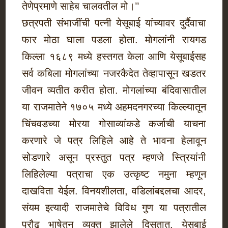
तेणेप्रमाणे साहेब चालवतील मो।’’
छत्रपती संभाजींची पत्नी येसूबाई यांच्यावर दुर्दैवाचा
फार मोठा घाला पडला होता. मोगलांनी रायगड
किल्ला १६८९ मध्ये हस्तगत केला आणि येसूबाईसह
सर्व कबिला मोगलांच्या नजरकैदेत तेव्हापासून खडतर
जीवन व्यतीत करीत होता. मोगलांच्या बंदिवासातील
या राजमातेने १७०५ मध्ये अहमदनगरच्या किल्ल्यातून
चिंचवडच्या मोरया गोसाव्यांकडे कर्जाची याचना
करणारे जे पत्र लिहिले आहे ते भावना हेलावून
सोडणारे असून प्रस्तुत पत्र म्हणजे स्त्रियांनी
लिहिलेल्या पत्राचा एक उत्कृष्ट नमुना म्हणून
दाखविता येईल. विनयशीलता, वडिलांबद्दलचा आदर,
संयम इत्यादी राजमातेचे विविध गुण या पत्रातील
प्रौढ भाषेतून व्यक्त झालेले दिसतात. येसूबाई