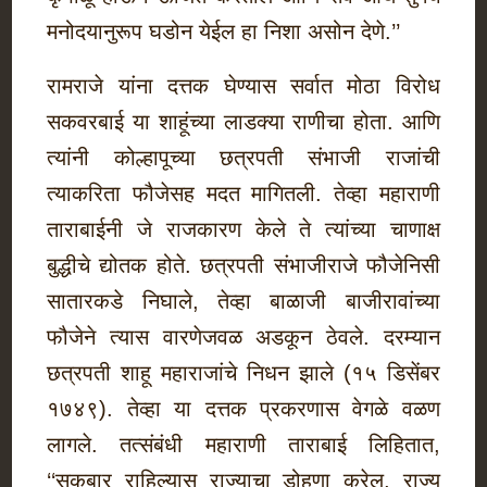
मनोदयानुरूप घडोन येईल हा निशा असोन देणे.’’
रामराजे यांना दत्तक घेण्यास सर्वात मोठा विरोध
सकवरबाई या शाहूंच्या लाडक्या राणीचा होता. आणि
त्यांनी कोल्हापूच्या छत्रपती संभाजी राजांची
त्याकरिता फौजेसह मदत मागितली. तेव्हा महाराणी
ताराबाईनी जे राजकारण केले ते त्यांच्या चाणाक्ष
बुद्धीचे द्योतक होते. छत्रपती संभाजीराजे फौजेनिसी
सातारकडे निघाले, तेव्हा बाळाजी बाजीरावांच्या
फौजेने त्यास वारणेजवळ अडकून ठेवले. दरम्यान
छत्रपती शाहू महाराजांचे निधन झाले (१५ डिसेंबर
१७४९). तेव्हा या दत्तक प्रकरणास वेगळे वळण
लागले. तत्संबंधी महाराणी ताराबाई लिहितात,
‘‘सकबार राहिल्यास राज्याचा डोहणा करेल, राज्य