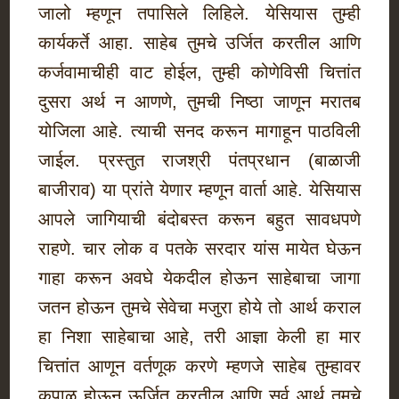
जालो म्हणून तपासिले लिहिले. येसियास तुम्ही
कार्यकर्ते आहा. साहेब तुमचे उर्जित करतील आणि
कर्जवामाचीही वाट होईल, तुम्ही कोणेविसी चित्तांत
दुसरा अर्थ न आणणे, तुमची निष्ठा जाणून मरातब
योजिला आहे. त्याची सनद करून मागाहून पाठविली
जाईल. प्रस्तुत राजश्री पंतप्रधान (बाळाजी
बाजीराव) या प्रांते येणार म्हणून वार्ता आहे. येसियास
आपले जागियाची बंदोबस्त करून बहुत सावधपणे
राहणे. चार लोक व पतके सरदार यांस मायेत घेऊन
गाहा करून अवघे येकदील होऊन साहेबाचा जागा
जतन होऊन तुमचे सेवेचा मजुरा होये तो आर्थ कराल
हा निशा साहेबाचा आहे, तरी आज्ञा केली हा मार
चित्तांत आणून वर्तणूक करणे म्हणजे साहेब तुम्हावर
कृपाळू होऊन ऊर्जित करतील आणि सर्व आर्थ तुमचे