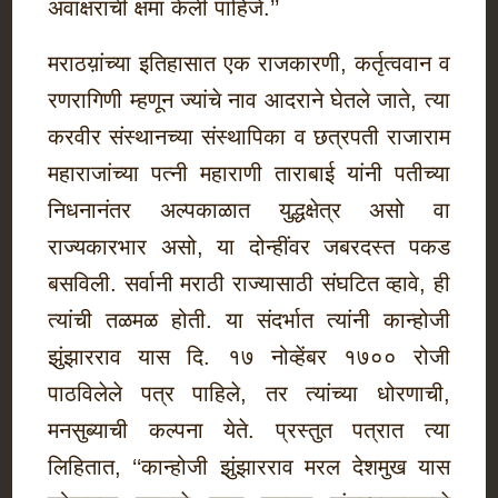
अवाक्षराची क्षमा केली पाहिजे.’’
मराठय़ांच्या इतिहासात एक राजकारणी, कर्तृत्ववान व
रणरागिणी म्हणून ज्यांचे नाव आदराने घेतले जाते, त्या
करवीर संस्थानच्या संस्थापिका व छत्रपती राजाराम
महाराजांच्या पत्नी महाराणी ताराबाई यांनी पतीच्या
निधनानंतर अल्पकाळात युद्धक्षेत्र असो वा
राज्यकारभार असो, या दोन्हींवर जबरदस्त पकड
बसविली. सर्वानी मराठी राज्यासाठी संघटित व्हावे, ही
त्यांची तळमळ होती. या संदर्भात त्यांनी कान्होजी
झुंझारराव यास दि. १७ नोव्हेंबर १७०० रोजी
पाठविलेले पत्र पाहिले, तर त्यांच्या धोरणाची,
मनसुब्याची कल्पना येते. प्रस्तुत पत्रात त्या
लिहितात, ‘‘कान्होजी झुंझारराव मरल देशमुख यास