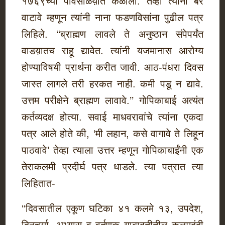
१७६९च्या पावसाळय़ात कळाली. तेव्हा त्यांना बरे
वाटावे म्हणून त्यांनी नाना फडणविसांना पुढील पत्र
लिहिले. ‘‘ब्राह्मण लावले ते अनुष्ठान संपेपर्यंत
वाडय़ातच राहू द्यावेत. त्यांनी यजमानास आरोग्य
होण्याविषयी प्रार्थना करीत जावी. आठ-पंधरा दिवस
जास्त लागले तरी हरकत नाही. कमी पडू न द्यावे.
उत्तम परीक्षेने ब्राह्मण लावावे.’’ गोपिकाबाई अत्यंत
कर्तव्यदक्ष होत्या. सवाई माधवरावांचे त्यांना एकदा
पत्र आले होते की, ‘मी लहान, कसे वागावे ते लिहून
पाठवावे’ तेव्हा त्याला उत्तर म्हणून गोपिकाबाईंनी एक
तेराकलमी प्रदीर्घ पत्र धाडले. त्या पत्रात त्या
लिहितात-
‘‘दिवसातील एकूण घटिका ४१ कलमे १३, उपदेश,