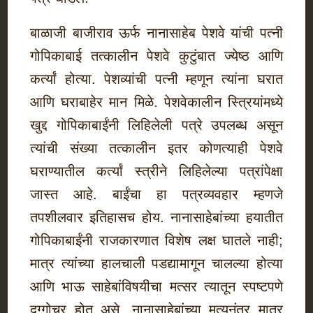
बाळाजी बाजीराव ऊर्फ नानासाहेब पेशवे यांची पत्नी
गोपिकाबाई तत्कालीन पेशवे कुटुंबात ज्येष्ठ आणि
कर्त्यां होत्या. पेशव्यांची पत्नी म्हणून त्यांना घरात
आणि घराबाहेर मान मिळे. पेशवेकालीन स्त्रियांमध्ये
खुद्द गोपिकाबाईंनी लिहिलेली पत्रे उपलब्ध असून
त्यांची संख्या तत्कालीन इतर कोणत्याही पेशवे
घराण्यातील कर्त्यां स्त्रीने लिहिलेल्या पत्रांपेक्षा
जास्त आहे. बाईंचा हा पत्रव्यवहार म्हणजे
तपशीलवार इतिहासच होय. नानासाहेबांच्या हयातीत
गोपिकाबाईंनी राजकारणात विशेष लक्ष घातले नाही;
मात्र त्यांच्या हालचाली पडद्यामागून चालल्या होत्या
आणि भाऊ साहेबांविषयीचा मत्सर त्यातून स्पष्टपणे
दृग्गोचर होत असे. नानासाहेबांच्या मृत्यूनंतर मात्र