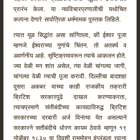
प्रारंभ केला. या नवविचारप्रणालीची यथोचित
कल्पना देणारे
सार्वत्रिक धर्म
नामक पुस्तक लिहिले.
त्यात मूळ सिद्धांत असा सांगितला, की ईश्वर पूजा
म्हणजे ईश्वराच्या गुणांचे चिंतन. तो अतर्क्य व
अवर्णनीय आहे. सृष्टिक्रमावरून त्याचे आकलन होते.
ज्या वेळी मन शांत असेल, त्या वेळी चांगल्या जागी,
चांगल्या वेळी त्याची पूजा करावी. दिल्लीचा बादशहा
दुसरा अकबर याच्या काही राजकीय तक्रारी
ब्रिटिश सरकारपुढे दाखल करण्याकरता,
त्याचप्रमाणे संतीबंदीच्या कायद्याविरुद्ध ब्रिटिश
सरकारच्या दरबारी अर्ज विनंत्या येत असल्याने
सरकारने सतीबंदीचे धोरण कायम ठेवावे म्हणून १९
नोव्हेंबर १८३० या दिवशी राममोहन इंग्लंडला रवाना