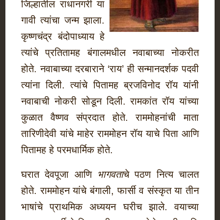
जिल्हातील राधानगरी या
गावी त्यांचा जन्म झाला.
कृष्णचंद्र बंदोपाध्याय हे
त्यांचे प्रतितामह बंगालमधील नवाबाच्या नोकरीत
होते. नवाबाच्या दरबाराने ‘राय’ ही सन्मानदर्शक पदवी
त्यांना दिली. त्यांचे पितामह ब्रजविनोद रॉय यांनी
नवाबाची नोकरी सोडून दिली. रामकांत रॉय यांच्या
कुळात वैष्णव संप्रदात होते. राममोहनांची माता
तारिणीदेवी यांचे माहेर राममोहन रॉय याचे पिता आणि
पितामह हे परमधार्मिक होते.
घरात देवपूजा आणि
भागवता
चे पठण नित्य चालत
होते. राममोहन यांचे बंगाली, फार्सी व संस्कृत या तीन
भाषांचे प्राथमिक अध्ययन घरीच झाले. वयाच्या