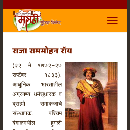
राजा राममोहन रॉय
(२२ मे १७७२−२७
सप्टेंबर १८३३).
आधुनिक भारतातील
अग्रगण्य धर्मसुधारक व
ब्राह्यो समाकजाचे
संस्थापक. पश्चिम
बंगालमधील हुगळी