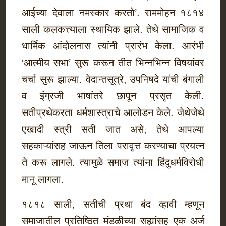
आईच्या देवाला नमस्कार करतो’. राममोहन १८१४
साली कलकत्त्याला स्थायिक झाले. तेथे सामाजिक व
धार्मिक आंदोलनास त्यांनी प्रारंभ केला. आरंभी
‘आत्मीय सभा’ सुरू करून तीत भिन्नभिन्न विषयांवर
चर्चा सुरू झाल्या. वेदान्तसूत्रे, उपनिषदे यांची बंगाली
व इंग्रजी भाषांतरे छापून प्रसृत केली.
सतीप्रथेकरता धर्मशास्त्राचे आलोडन केले. जेथेजेथे
एखादी स्त्री सती जात असे, तेथे आपल्या
सहकाऱ्यांसह जाऊन तिला परावृत्त करण्याचा प्रयत्न
ते करू लागले. त्यामुळे समाज त्यांना हिंदुधर्मविरोधी
मानू लागला.
१८१८ साली, सतीची प्रथा बंद व्हावी म्हणून
समाजातील प्रतिष्ठित मंडळीच्या सह्यांसह एक अर्ज