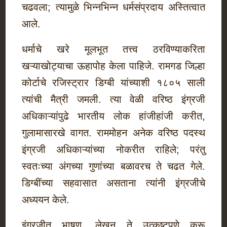
चढवला; त्यामुळे भिन्नभिन्न धर्मसंप्रदाय अस्तित्वात
आले.
धर्माचे खरे मूलभूत तत्त्व ठरविण्याकरिता
खऱ्याखोट्याचा ऊहापोह केला पाहिजे. रामगड जिल्हा
कोर्टाचे रजिस्ट्रार डिग्बी यांच्याशी १८०५ साली
त्यांची मैत्री जमली. त्या वेळी वरिष्ठ इंग्रजी
अधिकाऱ्यांपुढे भारतीय लोक हांजीहांजी करीत,
गुलामासारखे वागत. राममोहन अनेक वरिष्ठ पदस्थ
इंग्रजी अधिकाऱ्यांच्या नोकरीत राहिले; परंतु
स्वतःच्या अंगच्या गुणांच्या बळावरच ते चढत गेले.
डिग्बींच्या सहवासात असताना त्यांनी इंग्रजीचे
अध्ययन केले.
इंग्रजीत भाषण, लेखन ते उत्कृष्टपणे करू