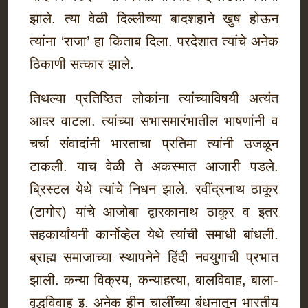
झाले. त्या वेळी दिल्लीच्या बादशहाने खुष होऊन
त्यांना ‘राजा’ हा किताब दिला. परदेशात त्यांचे अनेक
ठिकाणी सत्कार झाले.
तिथल्या प्रतिष्ठित लोकांना त्यांच्याविषयी अत्यंत
आदर वाटला. त्यांच्या सभासमारंभातील भाषणांनी व
चर्चा संवादांनी भारताचा प्रतिमा त्यांनी उजळून
टाकली. याच वेळी ते अकस्मात आजारी पडले.
ब्रिस्टल येथे त्यांचे निधन झाले. रवींद्रनाथ ठाकूर
(टागोर) यांचे आजोबा द्वारकानाथ ठाकूर व इतर
सहकार्यांयनी कार्नोव्हेल येथे त्यांची समाधी बांधली.
ब्राह्म समाजाच्या स्थापनेने हिंदी नवयुगाची प्रभात
झाली. कन्या विक्रय, कन्याहत्या, बालविवाह, बाला-
वृद्धविवाह इ. अनेक हीन चालींच्या बंधनातून भारतीय