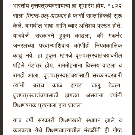
भारतीय वृत्तपत्रव्यवसायाचा हा शुभारंभ होय. १८२२
साली
मिरात-उल्-अखबार
हे फार्सी साप्ताहिकही सुरू
केले. यामधील भाषा आणि व्चार अतिशय प्रखर होते.
याचवेळी सरकारने हुकूम काढला, की गव्हर्नर
जनरलच्या परवान्याशिवाय कोणीही नियतकालिक
काढू नये. हा हुकूम म्हणजे वृत्तपत्रस्वातंत्र्यावरील
पहिले गंडांतर होय. राममोहनांना विस्मय वाटला व
रागही आला. वृत्तपत्रस्वातंत्र्यासाठी सरकारदरबारी
त्यांनी बराच काळ झगडा चालू ठेवला.
वृत्तपत्रस्वातंत्र्यासाठी झगडत असताना त्यांनी
शिक्षणषयक प्रश्नाला हात घातला.
याच वर्षी सरकारी शिक्षणखाते स्थापन झाले व
कलकत्ता येथे शिक्षणखात्यातील मंडळींनी ही गोष्ट