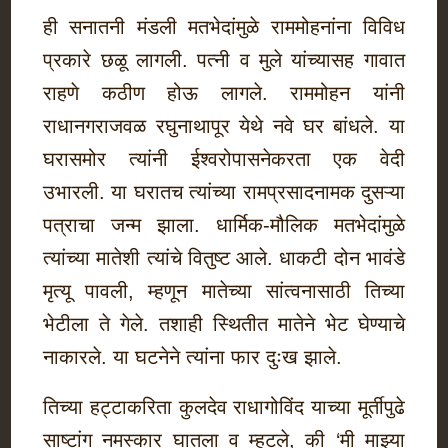
ही सनातनी मंडली मतभेदांमुळे राममोहनांना विविध
प्रकारे छळू लागली. पत्नी व मुले यांच्यासह गावात
राहणे कठीण होऊ लागले. राममोहन यांनी
राधानगराजवळ रघुनाथापूर येथे नवे घर बांधले. या
घरासमोर त्यांनी ईश्वरोपासनेकरता एक वेदी
उभारली. या घरातच त्यांच्या रामप्रसादनामक दुसऱ्या
पत्राचा जन्म झाला. धार्मिक-मौलिक मतभेदांमुळे
त्यांच्या मातेशी त्यांचे वितुष्ट आले. धाकटी दोन भावंडे
मृत्यू पावली, म्हणून मातेच्या सांत्वनासाठी तिच्या
भेटीला ते गेले. तशाही स्थितीत मातेने भेट घेण्याचे
नाकारले. या घटनेने त्यांना फार दुःख झाले.
तिच्या हट्टाकरिता कुलदेव राधागोविंद याच्या मूर्तीपुढे
साष्टांग नमस्कार घातला व म्हटले, की ‘मी माझ्या