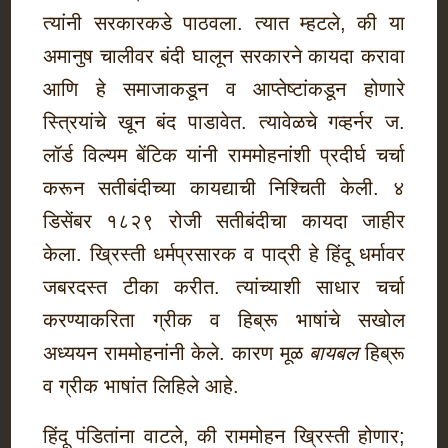
त्यांनी सरकारकडे पाठवला. त्यात म्हटले, की या
अमानुष चालीवर बंदी घालून सरकारने कायदा करावा
आणि हे समाजाकडून व आप्तेष्टांकडून होणारे
स्त्रियांचे खून बंद पाडावेत. त्यावेळचे गव्हर्नर ज.
लॉर्ड विल्यम बेंटिक यांनी राममोहनांशी प्रदीर्घ चर्चा
करून सतीबंदीच्या कायद्याची निश्चिती केली. ४
डिसेंबर १८२९ रोजी सतीबंदीचा कायदा जाहीर
केला. ख्रिस्ती धर्मप्रसारक व पाद्री हे हिंदू धर्मावर
जबरदस्त टीका करीत. त्यांच्याशी साधार चर्चा
करण्याकरिता ग्रीक व हिब्रू भाषांचे सखोल
अध्ययन राममोहनांनी केले. कारण मूळ
बायबल
हिब्रू
व ग्रीक भाषांत लिहिले आहे.
हिंदू पंडितांना वाटले, की राममोहन ख्रिस्ती होणार;