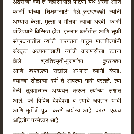
अठराव्या वर्षी ते बिहारमधील पाटणा येथे अरबी आणि
फार्सी यांच्या शिक्षणासाठी गेले.
कुराणाचा
ही त्यांनी
अभ्यास केला. मुल्ला व मौलवी त्यांचा अरबी, फार्सी
पांडित्याने विस्मित होत. इस्लाम धर्मातील आणि सूफी
संप्रदायातील त्यांची पारंगतता पाहून मातापित्यांनी
संस्कृत अध्ययनासाठी त्यांची वाराणसीला रवाना
केले. श्रुतिस्मृती-पुराणांचा,
कुराणा
चा
आणि
बायबल
चा सखोल अभ्यास त्यांनी केला.
वयाच्या सोळाव्या वर्षी ते आपल्या गावी परतले. त्या
वेळी तुलमात्मक अध्ययन करून त्यांच्या लक्षात
आले, की विविध देवदेवता व त्यांचे अवतार यांची
आणि मूर्तीची पूजा करणे अयोग्य आहे. कारण एकच
अद्वितीय परमेश्वर आहे.