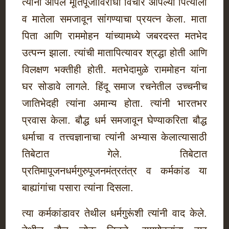
त्यांनी आपले मूर्तिपूजाविरोधी विचार आपल्या पित्याला
व मातेला समजावून सांगण्याचा प्रयत्न केला. माता
पिता आणि राममोहन यांच्यामध्ये जबरदस्त मतभेद
उत्पन्न झाला. त्यांची मातापित्यावर श्रद्धा होती आणि
विलक्षण भक्तीही होती. मतभेदामुळे राममोहन यांना
घर सोडावे लागले. हिंदू समाज रचनेतील उच्चनीच
जातिभेदही त्यांना अमान्य होता. त्यांनी भारतभर
प्रवास केला. बौद्ध धर्म समजावून घेण्याकरिता बौद्ध
धर्माचा व तत्त्वज्ञानाचा त्यांनी अभ्यास केलात्यासाठी
तिबेटात गेले. तिबेटात
प्रतिमापूजनधर्मगुरुपूजनमंत्रतंत्र व कर्मकांड या
बाह्यांगांचा पसारा त्यांना दिसला.
त्या कर्मकांडावर तेथील धर्मगुरूंशी त्यांनी वाद केले.