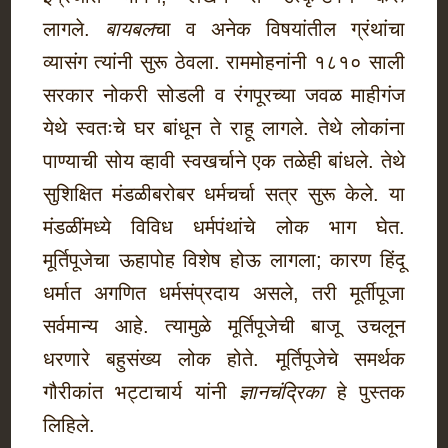
लागले.
बायबल
चा व अनेक विषयांतील ग्रंथांचा
व्यासंग त्यांनी सुरू ठेवला. राममोहनांनी १८१० साली
सरकार नोकरी सोडली व रंगपूरच्या जवळ माहीगंज
येथे स्वतःचे घर बांधून ते राहू लागले. तेथे लोकांना
पाण्याची सोय व्हावी स्वखर्चाने एक तळेही बांधले. तेथे
सुशिक्षित मंडळीबरोबर धर्मचर्चा सत्र सुरू केले. या
मंडळींमध्ये विविध धर्मपंथांचे लोक भाग घेत.
मूर्तिपूजेचा ऊहापोह विशेष होऊ लागला; कारण हिंदू
धर्मात अगणित धर्मसंप्रदाय असले, तरी मूर्तीपूजा
सर्वमान्य आहे. त्यामुळे मूर्तिपूजेची बाजू उचलून
धरणारे बहुसंख्य लोक होते. मूर्तिपूजेचे समर्थक
गौरीकांत भट्टाचार्य यांनी
ज्ञानचंद्रिका
हे पुस्तक
लिहिले.