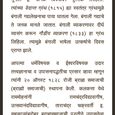
त्यांच्या
वेदान्त
ग्रंथ
(१८१५) ह्या स्वतंत्र ग्रंथामुळे
बंगाली गद्यलेखनाचा पाया घातला गेला. बंगाली गद्याचे
ते जनक मानले जातात. बंगाली व्याकरणावर दीर्घ
व्यासंग करून
गौडीय व्याकरण
(१८३३) हा ग्रंथ
लिहिला. त्यामुळे बंगाली भाषेला उत्कर्षाचे दिवस
प्राप्त झाले.
आपल्या धर्मविषयक व ईश्वरविषयक उदार
तत्त्वज्ञानाचा व उपासनापद्धतीचा प्रसार व्हावा म्हणून
त्यांनी २० ऑगस्ट १८२८ रोजी ब्राह्म समाजाची
(ब्राह्मो समाजाची) स्थापना केली. कलकत्ता येथे
राममोहनांनी रामचंद्रविद्यावागीष,
उत्सवानंदविद्यावागीष, ताराचंद्र चक्रवर्ती इ.
सहकाऱ्यांबरोबर ब्राह्मसमाजाची पद्धतीने उपासनेला