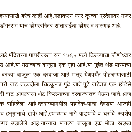
हण्यासाखे बरेच काही आहे.गडावरून फार दूरच्या प्रदेशावर नजर
 डोंगररांग याच डोंगररांगेवर सीताबाईचा डोंगर व वारुगड आहे.
 आहे.मंदिराच्या पायरीवरून सन १७६२ मध्ये किल्ल्याचा जीर्णोध्दार
मठ आहे.या मठाच्याच बाजूला एक गुहा आहे.या गुहेत थंड पाण्याचा
च वरच्या बाजूला एक दरवाजा आहे मात्र येथपर्यंत पोहचण्यासाठी
णारी वाट तटबंदीला चिटकूनच पुढे जाते.पुढे वाटेतच एक छोटेसे
 वाट आपल्याला थेट किल्ल्याच्या दरवाज्यातच घेऊन जाते.आज
लक राहिलेला आहे.दरवाज्यामधील पहारेक-यांचा देवड्या आजही
हनूमानाचे टाके आहे.त्याच्याच मागे वाड्यांचे व घरांचे अवशेष
छप्पर उडालेले आहे.याच्याच मागच्या बाजूला एक मोठा खड्डा