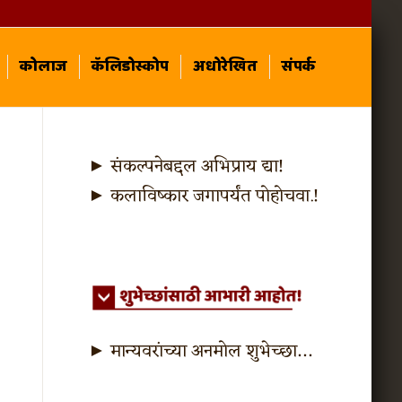
कोलाज
कॅलिडोस्कोप
अधोरेखित
संपर्क
► संकल्पनेबद्दल अभिप्राय द्या!
► कलाविष्कार जगापर्यंत पोहोचवा.!
► मान्यवरांच्या अनमोल शुभेच्छा…