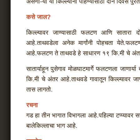
असणा-या या किल्ल्यांना पाहण्यासाठी दोन दिवस पुरत
कसे जाल?
किल्ल्यावर जाण्यासाठी फलटण आणि सातारा दोन्ह
आहे.ताथवडेला अनेक मार्गांनी पोहचता येते.फल
आहे.फलटण ते ताथवडे हे साधारण १९ कि.मी चे अंत
सातार्याहून पुसेगाव मोळघाटमार्गे फलटणला जाणार्य
कि.मी चे अंतर आहे.ताथवडे गावातून किल्ल्यावर जाण्
तास लागतो.
रचना
गड हा तीन भागात विभागला आहे.पहिल्या टप्प्यावर सर
बालेकिल्लाचा भाग आहे.