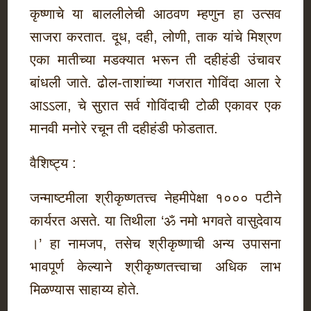
कृष्णाचे या बाललीलेची आठवण म्हणुन हा उत्सव
साजरा करतात. दूध, दही, लोणी, ताक यांचे मिश्रण
एका मातीच्या मडक्‍यात भरून ती दहीहंडी उंचावर
बांधली जाते. ढोल-ताशांच्या गजरात गोविंदा आला रे
आऽऽला, चे सुरात सर्व गोविंदाची टोळी एकावर एक
मानवी मनोरे रचून ती दहीहंडी फोडतात.
वैशिष्ट्य :
जन्माष्टमीला श्रीकृष्णतत्त्व नेहमीपेक्षा १००० पटीने
कार्यरत असते. या तिथीला ‘ॐ नमो भगवते वासुदेवाय
।’ हा नामजप, तसेच श्रीकृष्णाची अन्य उपासना
भावपूर्ण केल्याने श्रीकृष्णतत्त्वाचा अधिक लाभ
मिळण्यास साहाय्य होते.