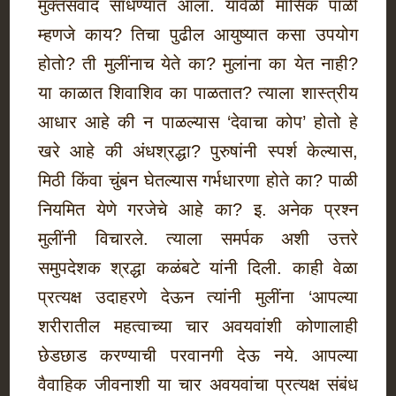
मुक्तसंवाद साधण्यात आला. यावेळी मासिक पाळी
म्हणजे काय? तिचा पुढील आयुष्यात कसा उपयोग
होतो? ती मुलींनाच येते का? मुलांना का येत नाही?
या काळात शिवाशिव का पाळतात? त्याला शास्त्रीय
आधार आहे की न पाळल्यास ‘देवाचा कोप’ होतो हे
खरे आहे की अंधश्रद्धा? पुरुषांनी स्पर्श केल्यास,
मिठी किंवा चुंबन घेतल्यास गर्भधारणा होते का? पाळी
नियमित येणे गरजेचे आहे का? इ. अनेक प्रश्‍न
मुलींनी विचारले. त्याला समर्पक अशी उत्तरे
समुपदेशक श्रद्धा कळंबटे यांनी दिली. काही वेळा
प्रत्यक्ष उदाहरणे देऊन त्यांनी मुलींना ‘आपल्या
शरीरातील महत्वाच्या चार अवयवांशी कोणालाही
छेडछाड करण्याची परवानगी देऊ नये. आपल्या
वैवाहिक जीवनाशी या चार अवयवांचा प्रत्यक्ष संबंध