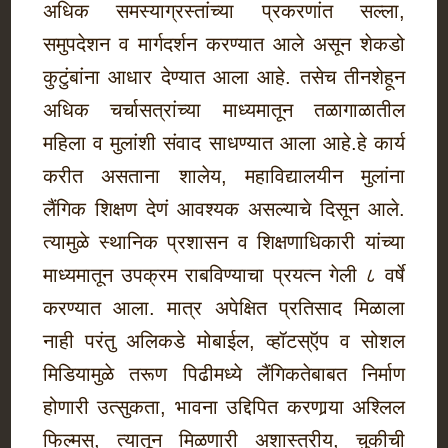
अधिक समस्याग्रस्तांच्या प्रकरणांत सल्ला,
समुपदेशन व मार्गदर्शन करण्यात आले असून शेकडो
कुटुंबांना आधार देण्यात आला आहे. तसेच तीनशेहून
अधिक चर्चासत्रांच्या माध्यमातून तळागाळातील
महिला व मुलांशी संवाद साधण्यात आला आहे.हे कार्य
करीत असताना शालेय, महाविद्यालयीन मुलांना
लैंगिक शिक्षण देणं आवश्यक असल्याचे दिसून आले.
त्यामुळे स्थानिक प्रशासन व शिक्षणाधिकारी यांच्या
माध्यमातून उपक्रम राबविण्याचा प्रयत्न गेली ८ वर्षे
करण्यात आला. मात्र अपेक्षित प्रतिसाद मिळाला
नाही परंतु अलिकडे मोबाईल, व्हॉटस्‌ऍप व सोशल
मिडियामुळे तरूण पिढीमध्ये लैंगिकतेबाबत निर्माण
होणारी उत्सुकता, भावना उद्दिपित करणार्‍या अश्‍लिल
फिल्मस्, त्यातून मिळणारी अशास्त्रीय, चुकीची