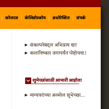
कोलाज
कॅलिडोस्कोप
अधोरेखित
संपर्क
► संकल्पनेबद्दल अभिप्राय द्या!
► कलाविष्कार जगापर्यंत पोहोचवा.!
► मान्यवरांच्या अनमोल शुभेच्छा…