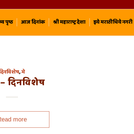
्य पृष्ठ
आज दिनांक
श्री महाराष्ट्र देशा
इये मराठीचिये नगरी
दिनविशेष
,
मे
 – दिनविशेष
Read more