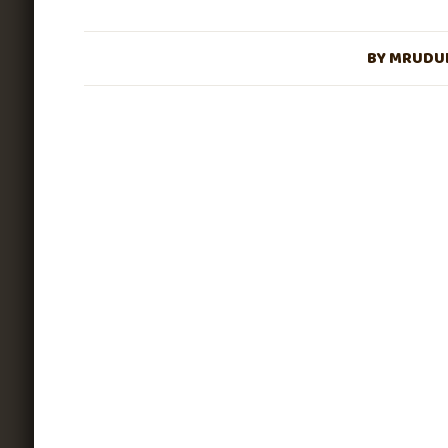
BY
MRUDUL