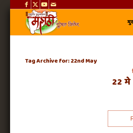
मुख
Tag Archive for:
22nd May
22 मे