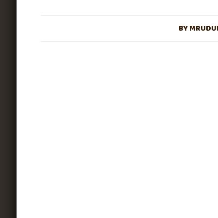
BY
MRUDUL