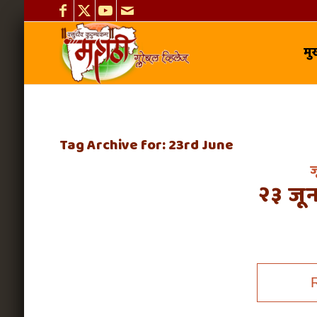
मुख
Tag Archive for:
23rd June
ज
२३ जू