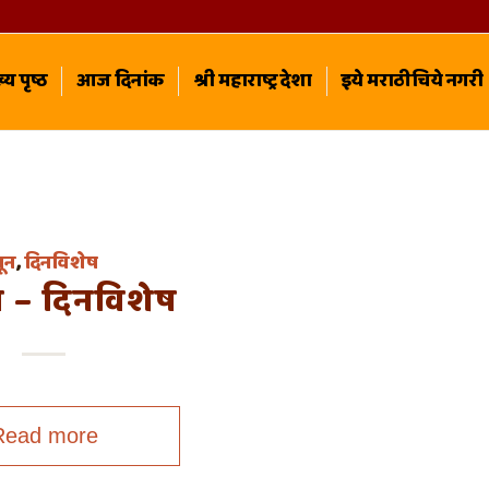
्य पृष्ठ
आज दिनांक
श्री महाराष्ट्र देशा
इये मराठीचिये नगरी
ून
,
दिनविशेष
न – दिनविशेष
Read more