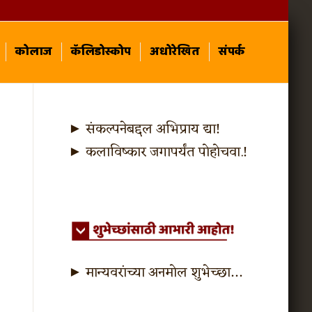
कोलाज
कॅलिडोस्कोप
अधोरेखित
संपर्क
► संकल्पनेबद्दल अभिप्राय द्या!
► कलाविष्कार जगापर्यंत पोहोचवा.!
► मान्यवरांच्या अनमोल शुभेच्छा…