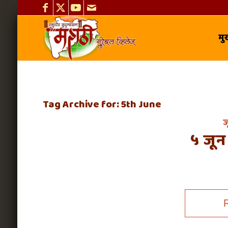
मुख
Tag Archive for:
5th June
ज
५ जून