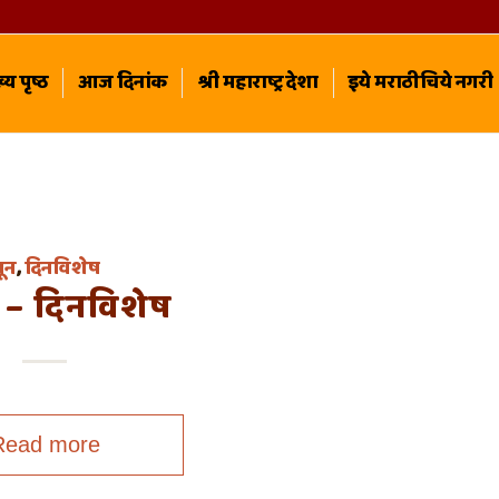
्य पृष्ठ
आज दिनांक
श्री महाराष्ट्र देशा
इये मराठीचिये नगरी
ून
,
दिनविशेष
 – दिनविशेष
Read more