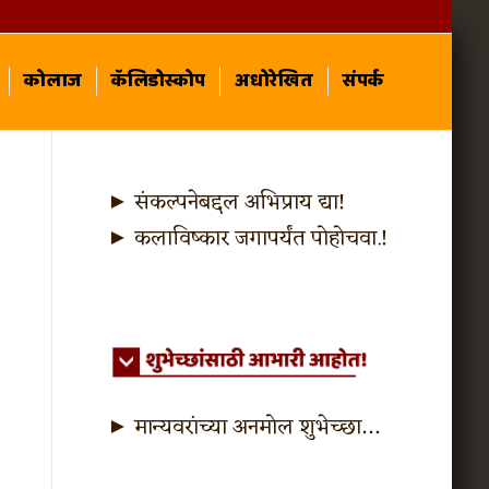
कोलाज
कॅलिडोस्कोप
अधोरेखित
संपर्क
► संकल्पनेबद्दल अभिप्राय द्या!
► कलाविष्कार जगापर्यंत पोहोचवा.!
► मान्यवरांच्या अनमोल शुभेच्छा…