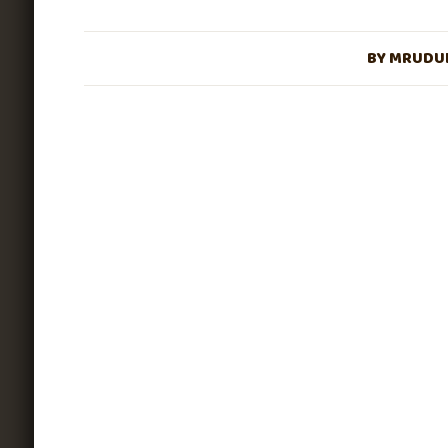
BY
MRUDUL