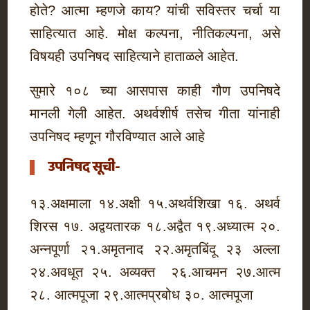
होते? आत्मा म्हणजे काय? यांची सविस्तर चर्चा या
साहित्यात आहे. मोक्ष कल्पना, नीतिकल्पना, असे
विषयही उपनिषद साहित्याने हाताळले आहेत.
सुमारे १०८ च्या आसपास काही गौण उपनिषदे
मानली गेली आहेत. अथर्वशीर्ष तसेच गीता यांनाही
उपनिषद म्हणून गौरविण्यात आले आहे
उपनिषद सूची-
१३.अक्षमाला १४.अक्षी १५.अथर्वशिखा १६. अथर्व
शिरस १७. अद्वयतारक १८.अद्वैत १९.अध्यात्म २०.
अन्नपूर्णा २१.अमृतनाद २२.अमृतबिंदू २३ अल्ला
२४.अवधूत २५. अव्यक्त २६.आचमन २७.आत्म
२८. आत्मपूजा २९.आत्मप्रबोध ३०. आत्मपूजा