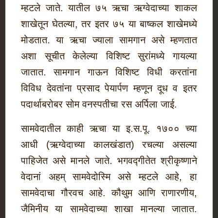
म्हटले जाते. यातील ७५ ऋचा ऋग्वेदाच्या शाकल
शाखेतून घेतल्या, तर इतर ७५ या बाष्कल शाखेमध्ये
मोडतात. या ऋचा ज्याला सामगान असे म्हणतात
अशा सूचीत केलेल्या विशिष्ट सुरांमध्ये गायल्या
जातात. सामगान गाऊन विशिष्ट विधी करतांना
विविध देवतांना प्रसाद पेयार्पण म्हणून दूध व इतर
पदार्थाबरोबर सोम वनस्पतीचा रस अर्पिला जाई.
सामवेदातील काही ऋचा या इ.स.पू. १७०० च्या
आधी (ऋग्वेदाच्या कालखंडात) रचल्या असल्या
पाहिजेत असे मानले जाते. भगवद्गीतेत श्रीकृष्णाने
वेदानां अहम् सामवेदोस्मि असे म्हटले आहे, हा
सामवेदाचा गौरवच आहे. कौथुम आणि राणारणीय,
जैमिनीय या सामवेदाच्या शाखा मानल्या जातात.