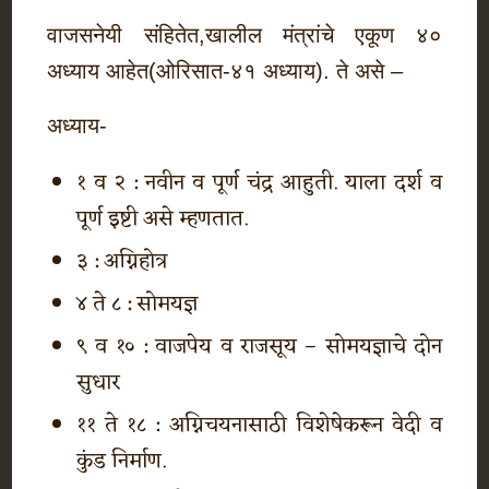
वाजसनेयी संहितेत,खालील मंत्रांचे एकूण ४०
अध्याय आहेत(ओरिसात-४१ अध्याय). ते असे –
अध्याय-
१ व २ : नवीन व पूर्ण चंद्र आहुती. याला दर्श व
पूर्ण इष्टी असे म्हणतात.
३ : अग्निहोत्र
४ ते ८ : सोमयज्ञ
९ व १० : वाजपेय व राजसूय – सोमयज्ञाचे दोन
सुधार
११ ते १८ : अग्निचयनासाठी विशेषेकरून वेदी व
कुंड निर्माण.