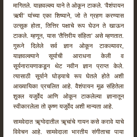
मागितले. याज्ञवल्क्य याने ते ओकून टाकले. ‘वैशंपायन
ऋषी’ यांंच्या एका शिष्याने, जो ते ग्रहण करण्यास
उत्सुक होता, तित्तिर पक्षाचे रूप घेउन ते खाऊन
टाकले. म्हणून, यास ‘तैत्तिरीय संहिता’ असे म्हणतात.
गुरूने दिलेले सर्व ज्ञान ओकून टाकल्यावर,
याज्ञवल्क्याने सूर्याची आराधना केली व
सूर्यनारायणाकडून थेट नवीन ज्ञान प्राप्त केले.
त्यासाठी सूर्याने घोड्याचे रूप घेतले होते अशी
आख्यायिका प्रचलित आहे. वैशंपायन मूळ संहितेला
शुक्ल यजुर्वेद आणि ओकून टाकलेल्या ज्ञानातून
स्वीकारलेला तो कृष्ण यजुर्वेद अशी मान्यता आहे.
सामवेदात ॠग्वेदातील ॠचांचे गायन कसे करावे याचे
विवेचन आहे. सामवेदाला भारतीय संगीताचा पाया