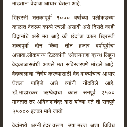
मांडताना वेदांचा आधार घेतला आहे.
ख्रिस्ती शतकापूर्वी १००० वर्षांच्या पलीकडच्या
काळात वेदरूप काव्ये रचली असावी असे दिसते.काही
विद्वानांचे असे मत आहे की छंदांचा काल ख्रिस्ती
शकापूर्वी दोन किंवा तीन हजार वर्षापूर्वीचा
असावा.लोकमान्य टिळकांनी ‘ओरायन’हा ग्रन्थ लिहून
वेदकाळासंबंधी आपले मत सविस्तरपणे मांडले आहे.
वेदकालाचा निर्णय करण्यासाठी वेद वाक्यांचाच आधार
घेतला पाहिजे असे त्यांनी नोंदविले आहे.
डॉ.भांडारकर ऋग्वेदाचा काल सनपूर्व २५००
मानतात तर अविनाशचंद्र दास यांच्या मते तो सनपूर्व
२५००० इतका मागे जातो
वेदांमध्ये अग्नी,इंद्र,वरूण, उषा,मरुत अशा विविध