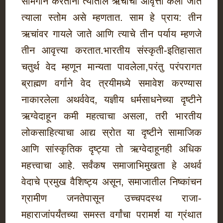
सामगान करताना त्यातील ऋचांची आवृत्ती केली जाते
त्याला स्तोम असे म्हणतात. साम हे प्राय: तीन
ऋचांवर गायले जाते आणि त्याचे तीन पर्याय म्हणजे
तीन आवृत्त्या करतात.भारतीय संस्कृती-इतिहासात
चतुर्थ वेद म्हणून मान्यता पावलेला,परंतु परंपरागत
ब्राह्मण वर्गाने वेद त्रयीमध्ये समावेश करण्यास
नाकारलेला अथर्ववेद, यज्ञीय धर्मसाधनेच्या दृष्टीने
ऋग्वेदाहून कमी महत्वाचा असला, तरी भारतीय
लोकसाहित्याचा आद्य स्रोत या दृष्टीने सामाजिक
आणि सांस्कृतिक दृष्ट्या तो ऋग्वेदाहूनही अधिक
महत्त्वाचा आहे. सर्वंकष समाजाभिमुखता हे अथर्व
वेदाचे प्रमुख वैशिष्ट्य असून, समाजातील निष्कांचन
ग्रामीण जनतेपासून उच्चपदस्थ राजा-
महाराजांपर्यंतच्या समस्त वर्गांचा परामर्श या ग्रंथात