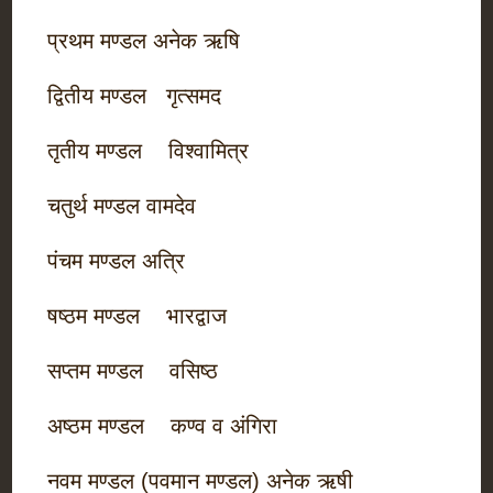
प्रथम मण्डल अनेक ऋषि
द्वितीय मण्डल गृत्समद
तृतीय मण्डल विश्वामित्र
चतुर्थ मण्डल वामदेव
पंचम मण्डल अत्रि
षष्ठम मण्डल भारद्वाज
सप्तम मण्डल वसिष्ठ
अष्ठम मण्डल कण्व व अंगिरा
नवम मण्डल (पवमान मण्डल) अनेक ऋषी