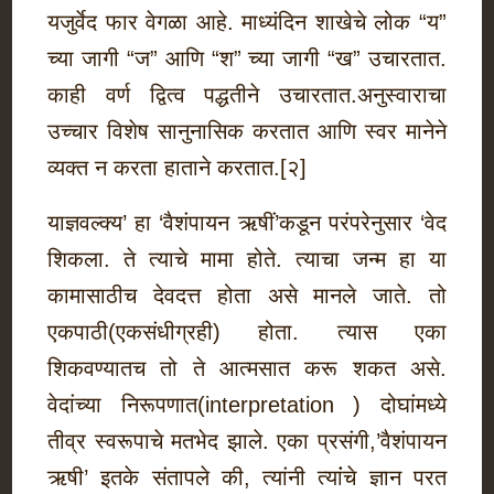
यजुर्वेद फार वेगळा आहे. माध्यंदिन शाखेचे लोक “य”
च्या जागी “ज” आणि “श” च्या जागी “ख” उचारतात.
काही वर्ण द्वित्व पद्धतीने उचारतात.अनुस्वाराचा
उच्चार विशेष सानुनासिक करतात आणि स्वर मानेने
व्यक्त न करता हाताने करतात.[२]
याज्ञवल्क्य’ हा ‘वैशंपायन ऋषीं’कडून परंपरेनुसार ‘वेद
शिकला. ते त्याचे मामा होते. त्याचा जन्म हा या
कामासाठीच देवदत्त होता असे मानले जाते. तो
एकपाठी(एकसंधीग्रही) होता. त्यास एका
शिकवण्यातच तो ते आत्मसात करू शकत असे.
वेदांच्या निरूपणात(interpretation ) दोघांमध्ये
तीव्र स्वरूपाचे मतभेद झाले. एका प्रसंगी,’वैशंपायन
ऋषी’ इतके संतापले की, त्यांनी त्यांंचे ज्ञान परत