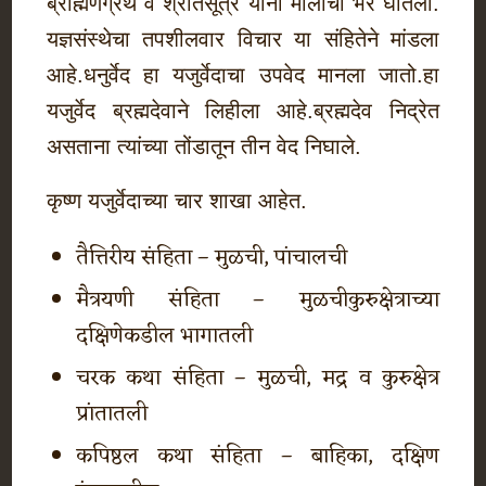
ब्राह्मणग्रंथ व श्रौतसूत्रे यांनी मोलाची भर घातली.
यज्ञसंस्थेचा तपशीलवार विचार या संहितेने मांडला
आहे.धनुर्वेद हा यजुर्वेदाचा उपवेद मानला जातो.हा
यजुर्वेद ब्रह्मदेवाने लिहीला आहे.ब्रह्मदेव निद्रेत
असताना त्यांच्या तोंडातून तीन वेद निघाले.
कृष्ण यजुर्वेदाच्या चार शाखा आहेत.
तैत्तिरीय संहिता – मुळची, पांचालची
मैत्रयणी संहिता – मुळचीकुरुक्षेत्राच्या
दक्षिणेकडील भागातली
चरक कथा संहिता – मुळची, मद्र व कुरुक्षेत्र
प्रांतातली
कपिष्ठल कथा संहिता – बाहिका, दक्षिण