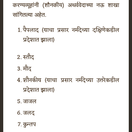
करण्यव्यूहांनी (शौनकीय) अथर्ववेदाच्या नऊ शाखा
सांगितल्या अहेत.
पैपलाद (याचा प्रसार नर्मदेच्या दक्षिणेकडील
प्रदेशात झाला)
स्तौद
मौद
शौनकीय (याचा प्रसार नर्मदेच्या उत्तरेकडील
प्रदेशात झाला)
जाजल
जलद
कुन्तप