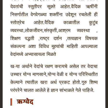
देवतांची स्तुतीपर सूक्ते आहेत.वैदिक ऋषींनी
निसर्गातील वेगवेगळ्या शक्तींना उद्देशून रचलेली ही
स्तोत्रेच आहेत.वैदिक काळातील कुटुंब
व्यवस्था,लोकजीवन,संस्कृती,आश्रम व्यवस्था ,
शिक्षण पद्धती ,राष्ट्र दर्शन ,तत्वज्ञान विषयक
संकल्पना अशा विविध मुद्द्यांची माहिती आपल्याला
वेदांमध्ये अभ्यासायला मिळते
ख-या अर्थाने वेदांचे रक्षण करायचे असेल तर वेदाचा
उच्चार योग्य माणसाने,योग्य वेळी व योग्य परिस्थितीत
केल्याने त्यातील खरा अर्थ प्रकट होतो.गुरु शिष्य
परंपरेने चालत आलेले हे ज्ञान सांभाळले गेले पाहिजे.
ऋग्वेद