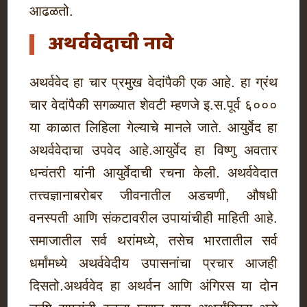
आढळतो.
अथर्ववेदाची नावे
अथर्ववेद हा चार प्रमुख वेदांपैकी एक आहे. हा ग्रंथ
चार वेदांपैकी सगळ्यात शेवटी म्हणजे इ.स.पूर्व ६०००
या काळात लिहिला गेल्याचे मानले जाते. आयुर्वेद हा
अथर्ववेदाचा उपवेद आहे.आयुर्वेद हा विष्णु अवतार
धन्वंतरी यांनी आयुर्वेदाची रचना केली. अथर्ववेदात
तत्त्वज्ञानाबरोबर जीवनातील अडचणी, औषधी
वनस्पती आणि संकटावरील उपायांचीही माहिती आहे.
समाजातील सर्व थरांमध्ये, तसेच भारतातील सर्व
धर्मांमध्ये अथर्ववेदीय उपासनांचा प्रचार आजही
दिसतो.अथर्ववेद हा अथर्वन आणि अंगिरस या दोन