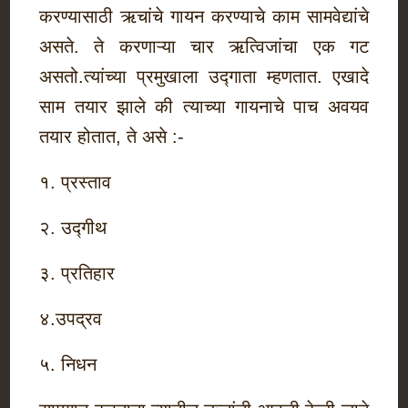
करण्यासाठी ऋचांचे गायन करण्याचे काम सामवेद्यांचे
असते. ते करणाऱ्या चार ऋत्विजांचा एक गट
असतो.त्यांच्या प्रमुखाला उद्गाता म्हणतात. एखादे
साम तयार झाले की त्याच्या गायनाचे पाच अवयव
तयार होतात, ते असे :-
१. प्रस्ताव
२. उद्गीथ
३. प्रतिहार
४.उपद्रव
५. निधन