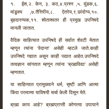
१. ईश,२. केन, ३. कठ,४.प्रश्न ,५. मुंडक,६.
मांडूक्य ,७.तैत्तिरीय,८. ऐतरेय,९.छांदोग्य,१०.
बृहदारण्यक,११. श्वेताश्वतर ही प्रमुख उपनिषदे
मानली जातात.
वैदिक साहित्यात उपनिषदे ही सर्वात शेवटी येतात
म्हणून त्यांना ‘वेदान्त’ असेही म्हटले जाते.काही
उपनिषदे गद्यात असून काही पद्यात आहेत.उपनिषदे
तत्वज्ञान सांगतात म्हणून त्यांना ‘ब्रह्मविद्या’ असेही
म्हणतात.
या साहित्यात प्रामुख्याने धर्म, सृष्टी आणि आत्मा
किंवा परमात्मा याविषयी चर्चा केली दिसून येते.
ब्रह्म काय आहे? ब्रह्मप्राप्ती कोणत्या उपायाने