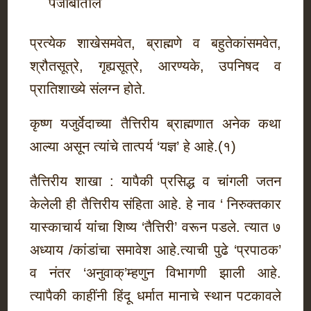
पंजाबातील
प्रत्येक शाखेसमवेत, ब्राह्मणे व बहुतेकांसमवेत,
श्रौतसूत्रे, गृह्यसूत्रे, आरण्यके, उपनिषद व
प्रातिशाख्ये संलग्न होते.
कृष्ण यजुर्वेदाच्या तैत्तिरीय ब्राह्मणात अनेक कथा
आल्या असून त्यांचे तात्पर्य ‘यज्ञ’ हे आहे.(१)
तैत्तिरीय शाखा : यापैकी प्रसिद्ध व चांगली जतन
केलेली ही तैत्तिरीय संहिता आहे. हे नाव ‘ निरुक्तकार
यास्काचार्य यांंचा शिष्य ‘तैत्तिरी’ वरून पडले. त्यात ७
अध्याय /कांडांचा समावेश आहे.त्याची पुढे ‘प्रपाठक’
व नंतर ‘अनुवाक्’म्हणुन विभागणी झाली आहे.
त्यापैकी काहींनी हिंदू धर्मात मानाचे स्थान पटकावले