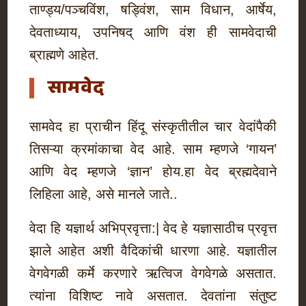
ताण्ड्य/पञ्चविंश, षड्विंश, साम विधान, आर्षेय,
देवताध्याय, उपनिषद् आणि वंश ही सामवेदाची
ब्राह्मणे आहेत.
सामवेद
सामवेद हा प्राचीन हिंदू संस्कृतीतील चार वेदांपैकी
तिसऱ्या क्रमांकाचा वेद आहे. साम म्हणजे ‘गायन’
आणि वेद म्हणजे ‘ज्ञान’ होय.हा वेद ब्रह्मदेवाने
लिहिला आहे, असे मानले जाते..
वेदा हि यज्ञार्थ अभिप्रवृत्ता:| वेद हे यज्ञासाठीच प्रवृत्त
झाले आहेत अशी वैदिकांची धारणा आहे. यज्ञातील
वेगवेगळी कर्मे करणारे ऋत्विज वेगवेगळे असतात.
त्यांना विशिष्ट नावे असतात. देवतांना संतुष्ट