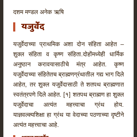
दशम मण्डल अनेक ऋषि
यजुर्वेद
यजुर्वेदाच्या प्राथमिक अशा दोन संहिता आहेत –
शुक्ल संहिता व कृष्ण संहिता.दोहोंमध्येही धार्मिक
अनुष्ठान करावयासाठीचे मंत्र आहेत. कृष्ण
यजुर्वेदाच्या संहितेतच ब्राह्मणग्रंंथातील गद्य भाग दिले
आहेत, तर शुक्ल यजुर्वेदासाठी ते शतपथ ब्राह्मणात
स्वतंत्रपणे दिले आहेत. [१] शतपथ ब्राह्मण हा शुक्ल
यजुर्वेदाचा अत्यंत महत्त्वाचा ग्रंथ होय.
याज्ञवल्क्यशिक्षा हा ग्रंथ या वेदाच्या पठणाच्या दृष्टीने
अत्यंत महत्त्वाचा आहे.