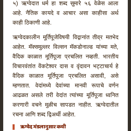
५) ऋग्वेदात धर्म हा शब्द सुमारे ५६ वेळेस आला
आहे. नैतिक कायदे व आचार असा काहीसा अर्थ
काही ठिकाणी आहे.
ऋग्वेदकालीन मूर्तिपूजेविषयी विद्वानांत तीव्र मतभेद
आहेत. मॅक्समुल्लर विल्सन मॅकडोनाल्ड यांच्या मते,
वैदिक काळात मूर्तिपूजा प्रचलित नव्हती. भारतीय
विचारवंतांत वेंकटेश्वर दास व वृंदावन भट्टाचार्य हे
वैदिक काळात मूर्तिपूजा प्रचलित असावी, असे
म्हणतात. वेदांमध्ये देवांच्या मानवी रूपाचे वर्णन
आढळत असले तरी वेदांत त्यांच्या मूर्तिपूजा ध्वनित
करणारी वचने मुळीच सापडत नाहीत. ऋग्वेदातील
रचना आणि शब्द द्विअर्थी आहेत.
ऋग्वेद मंडलानुसार कवी