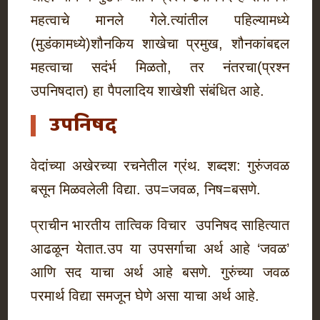
महत्वाचे मानले गेले.त्यांतील पहिल्यामध्ये
(मुडंकामध्ये)शौनकिय शाखेचा प्रमुख, शौनकांबद्दल
महत्वाचा सदंर्भ मिळतो, तर नंतरचा(प्रश्न
उपनिषदात) हा पैपलादिय शाखेशी संबंधित आहे.
उपनिषद
वेदांच्या अखेरच्या रचनेतील ग्रंथ. शब्दश: गुरुंजवळ
बसून मिळवलेली विद्या. उप=जवळ, निष=बसणे.
प्राचीन भारतीय तात्विक विचार उपनिषद साहित्यात
आढळून येतात.उप या उपसर्गाचा अर्थ आहे ‘जवळ’
आणि सद याचा अर्थ आहे बसणे. गुरुंच्या जवळ
परमार्थ विद्या समजून घेणे असा याचा अर्थ आहे.