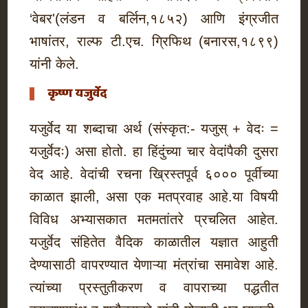
‘वेबर'(लंडन व बर्लिन,१८५२) आणि इंग्रजीत
भाषांतर, राल्फ टी.एच. ग्रिफिथ (बनारस,१८९९)
यांनी केले.
कृष्ण यजुर्वेद
यजुर्वेद या शब्दाचा अर्थ (संस्कृत:- यजुस् + वेदः =
यजुर्वेदः) असा होतो. हा हिंदुंच्या चार वेदांपैकी दुसरा
वेद आहे. वेदांची रचना ख्रिस्तपूर्व ६००० पूर्वीच्या
काळात झाली, असा एक मतप्रवाह आहे.या विषयी
विविध अभ्यासकात मतमतांतरे प्रचलित आहेत.
यजुर्वेद संहितेत वैदिक काळातील यज्ञात आहुती
देण्यासाठी वापरण्यात येणाऱ्या मंत्रांचा समावेश आहे.
त्यांच्या प्रस्तुतीकरण व वापराच्या पद्धतीत