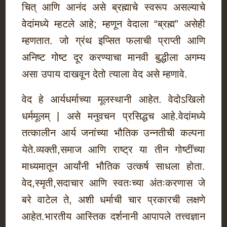
चित् आणि आनंद असे ब्रह्माचे स्वरूप असल्याचे
वेदांमध्ये म्हटले आहे; म्हणून वेदाला “ब्रह्म” असेही
म्हणतात. जो ग्रंथ इप्सित फलाची प्राप्ती आणि
अनिष्ट गोष्ट दूर करण्याचा मानवी बुद्धीला अगम्य
असा उपाय दाखवून देतो त्याला वेद असे म्हणावे.
वेद हे आर्यधर्माच्या मूलस्थानी आहेत. वेदोऽखिलो
धर्ममूलम् | असे मनुवचन प्रसिद्धच आहे.वेदांमध्ये
तत्कालीन आर्य जनांच्या भौतिक उन्नतीची कल्पना
येते.व्यक्ती,समाज आणि राष्ट्र या तीन गोष्टींच्या
माध्यमातून आर्यांनी भौतिक उत्कर्ष साधला होता.
वेद,स्मृती,सदाचार आणि स्वतःच्या अंतःकरणास जे
बरे वाटेल ते, अशी धर्माची चार प्रकारची लक्षणे
आहेत.भारतीय आस्तिक दर्शनानी आपापले तत्त्वज्ञान