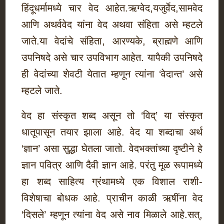
हिंदूधर्मामध्ये चार वेद आहेत.ऋग्वेद,यजुर्वेद,सामवेद
आणि अथर्ववेद यांना वेद अथवा संहिता असे म्हटले
जाते.या वेदांचे संहिता, आरण्यके, ब्राह्मणे आणि
उपनिषदे असे चार उपविभाग आहेत. यापैकी उपनिषदे
ही वेदांच्या शेवटी येतात म्हणून त्यांना ‘वेदान्त’ असे
म्हटले जाते.
वेद हा संस्कृत शब्द असून तो ‘विद्’ या संस्कृत
धातूपासून तयार झाला आहे. वेद या शब्दाचा अर्थ
‘ज्ञान’ असा सुद्धा घेतला जातो. वेदभक्तांच्या दृष्टीने हे
ज्ञान पवित्र आणि दैवी ज्ञान आहे. परंतु मूळ रूपामध्ये
हा शब्द साहित्य ग्रंथामध्ये एक विशाल राशी-
विशेषाचा बोधक आहे. प्राचीन काळी ऋषींना वेद
‘दिसले’ म्हणून त्यांना वेद असे नाव मिळाले आहे.सत्,