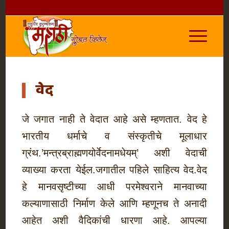
वेद
जे जगात नाही ते वेदात आहे असे म्हणतात. वेद हे
भारतीय धर्माचे व संस्कृतीचे मूलाधार
ग्रंथ.’मन्त्रब्राह्मणयोर्वेदनामधेयम्’ अशी वेदाची
व्याख्या करता येईल.जगातील पहिले साहित्य वेद.वेद
हे मानवसृष्टीच्या आधी परमेश्वराने मानवाच्या
कल्याणासाठी निर्माण केले आणि म्हणूनच ते अनादी
आहेत अशी वैदिकांची धारणा आहे. आपल्या