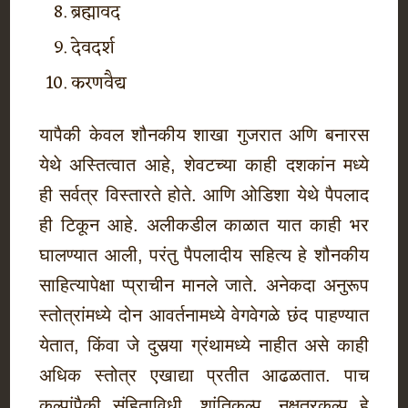
ब्रह्मावद
देवदर्श
करणवैद्य
यापैकी केवल शौनकीय शाखा गुजरात अणि बनारस
येथे अस्तित्वात आहे, शेवटच्या काही दशकांन मध्ये
ही सर्वत्र विस्तारते होते. आणि ओडिशा येथे पैपलाद
ही टिकून आहे. अलीकडील काळात यात काही भर
घालण्यात आली, परंतु पैपलादीय सहित्य हे शौनकीय
साहित्यापेक्षा प्प्राचीन मानले जाते. अनेकदा अनुरूप
स्तोत्रांमध्ये दोन आवर्तनामध्ये वेगवेगळे छंद पाहण्यात
येतात, किंवा जे दुसर्‍या ग्रंथामध्ये नाहीत असे काही
अधिक स्तोत्र एखाद्या प्रतीत आढळतात. पाच
कल्पांपैकी संहिताविधी, शांतिकल्प, नक्षत्रकल्प हे