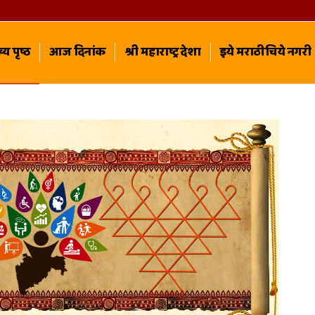
्य पृष्ठ
आज दिनांक
श्री महाराष्ट्र देशा
इये मराठीचिये नगरी