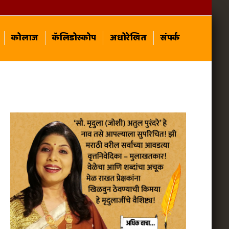
कोलाज
कॅलिडोस्कोप
अधोरेखित
संपर्क