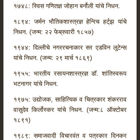
१७४८: स्विस गणितज्ञ जोहान बर्नोली यांचे निधन.
१८९४: जर्मन भौतिकशास्त्रज्ञ हेन्‍रिच हर्ट्‌झ यांचे
निधन. (जन्म: २२ फेब्रुवारी १८५७)
१९४४: दिल्लीचे नगररचनाकार सर एडविन लुटेन्स
यांचे निधन. (जन्म: २९ मार्च १८६९)
१९५५: भारतीय रसायनशास्त्रज्ञ डॉ. शांतिस्वरूप
भटनागर यांचे निधन.
१९७५: उद्योजक, साहित्यिक व चित्रकार शंकरराव
वासुदेव किर्लोस्कर यांचे निधन. (जन्म:८ ऑक्टोबर
१८९१)
१९८९: समाजवादी विचारवंत व पत्रकार दिनकर