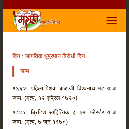
दिन
:
जागतिक धूम्रपान विरोधी दिन
जन्म
१६६२: पहिला पेशवा बाळाजी विश्वनाथ भट यांचा
जन्म. (मृत्यू: १२ एप्रिल १७२०)
१८७९: ब्रिटिश साहित्यिक इ. एम. फोर्स्टर यांचा
जन्म. (मृत्यू: ७ जून १९७०)