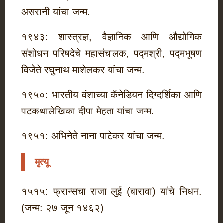
असरानी यांचा जन्म.
१९४३: शास्त्रज्ञ, वैज्ञानिक आणि औद्योगिक
संशोधन परिषदेचे महासंचालक, पद्मश्री, पद्मभूषण
विजेते रघुनाथ माशेलकर यांचा जन्म.
१९५०: भारतीय वंशाच्या कॅनेडियन दिग्दर्शिका आणि
पटकथालेखिका दीपा मेहता यांचा जन्म.
१९५१: अभिनेते नाना पाटेकर यांचा जन्म.
मृत्यू
१५१५: फ्रान्सचा राजा लुई (बारावा) यांचे निधन.
(जन्म: २७ जून १४६२)