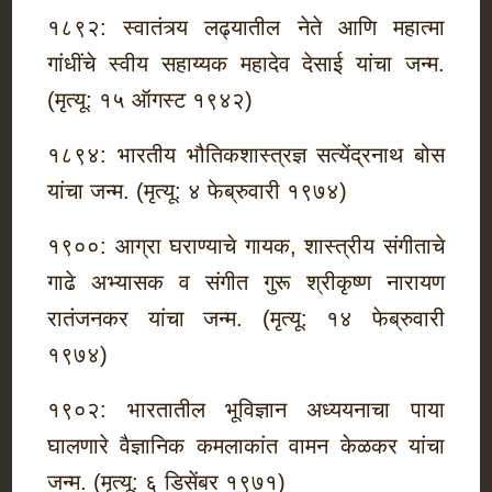
१८९२: स्वातंत्र्य लढ्यातील नेते आणि महात्मा
गांधींचे स्वीय सहाय्यक महादेव देसाई यांचा जन्म.
(मृत्यू: १५ ऑगस्ट १९४२)
१८९४: भारतीय भौतिकशास्त्रज्ञ सत्येंद्रनाथ बोस
यांचा जन्म. (मृत्यू: ४ फेब्रुवारी १९७४)
१९००: आग्रा घराण्याचे गायक, शास्त्रीय संगीताचे
गाढे अभ्यासक व संगीत गुरू श्रीकृष्ण नारायण
रातंजनकर यांचा जन्म. (मृत्यू: १४ फेब्रुवारी
१९७४)
१९०२: भारतातील भूविज्ञान अध्ययनाचा पाया
घालणारे वैज्ञानिक कमलाकांत वामन केळकर यांचा
जन्म. (मृत्यू: ६ डिसेंबर १९७१)