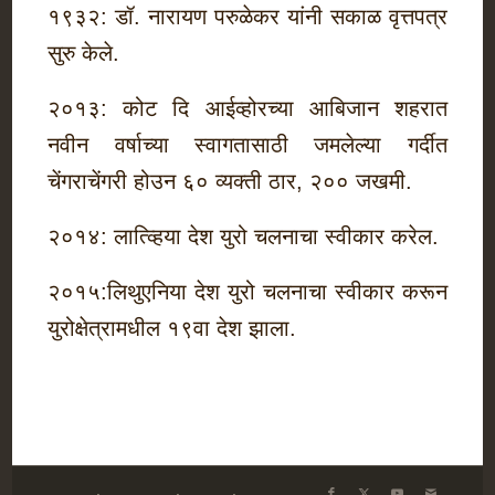
१९३२: डॉ. नारायण परुळेकर यांनी सकाळ वृत्तपत्र
सुरु केले.
२०१३: कोट दि आईव्होरच्या आबिजान शहरात
नवीन वर्षाच्या स्वागतासाठी जमलेल्या गर्दीत
चेंगराचेंगरी होउन ६० व्यक्ती ठार, २०० जखमी.
२०१४: लात्व्हिया देश युरो चलनाचा स्वीकार करेल.
२०१५:लिथुएनिया देश युरो चलनाचा स्वीकार करून
युरोक्षेत्रामधील १९वा देश झाला.