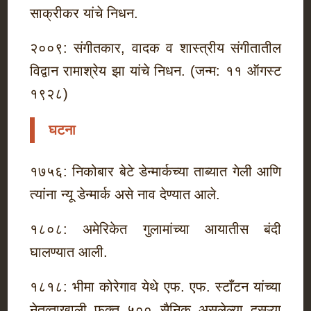
साक्रीकर यांचे निधन.
२००९: संगीतकार, वादक व शास्त्रीय संगीतातील
विद्वान रामाश्रेय झा यांचे निधन. (जन्म: ११ ऑगस्ट
१९२८)
घटना
१७५६: निकोबार बेटे डेन्मार्कच्या ताब्यात गेली आणि
त्यांना न्यू डेन्मार्क असे नाव देण्यात आले.
१८०८: अमेरिकेत गुलामांच्या आयातीस बंदी
घालण्यात आली.
१८१८: भीमा कोरेगाव येथे एफ. एफ. स्टाँटन यांच्या
नेतृव्ताखाली फक्त ५०० सैनिक असलेल्या दुसऱ्या