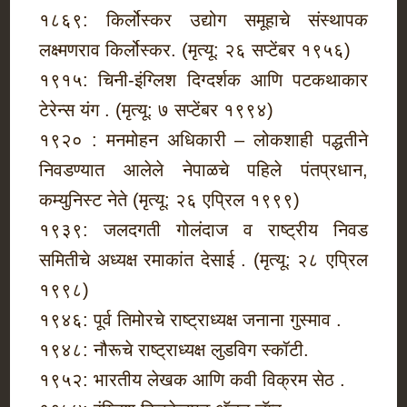
१८६९: किर्लोस्कर उद्योग समूहाचे संस्थापक
लक्ष्मणराव किर्लोस्कर. (मृत्यू: २६ सप्टेंबर १९५६)
१९१५: चिनी-इंग्लिश दिग्दर्शक आणि पटकथाकार
टेरेन्स यंग . (मृत्यू: ७ सप्टेंबर १९९४)
१९२० : मनमोहन अधिकारी – लोकशाही पद्धतीने
निवडण्यात आलेले नेपाळचे पहिले पंतप्रधान,
कम्युनिस्ट नेते (मृत्यू: २६ एप्रिल १९९९)
१९३९: जलदगती गोलंदाज व राष्ट्रीय निवड
समितीचे अध्यक्ष रमाकांत देसाई . (मृत्यू: २८ एप्रिल
१९९८)
१९४६: पूर्व तिमोरचे राष्ट्राध्यक्ष जनाना गुस्माव .
१९४८: नौरूचे राष्ट्राध्यक्ष लुडविग स्कॉटी.
१९५२: भारतीय लेखक आणि कवी विक्रम सेठ .