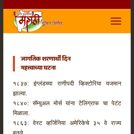
जागतिक शरणार्थी दिन
महत्त्वाच्या घटना
१८३७: इंग्लंडच्या राणीपदी व्हिक्टोरिया यजमान
झाल्या.
१८४०: सॅम्युअल मोर्स यांना टेलिग्राफ चा पेटंट
मिळाला.
१८६३: वेस्ट व्हर्जिनिया अमेरिकेचे ३५ वे राज्य
बनले.