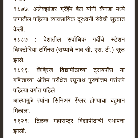
१८७७: अलेक्झांडर ग्रॅहॅम बेल यांनी कॅनडा मध्ये
जगातील पहिल्या व्यावसायिक दूरध्वनी सेवेची सुरवात
केली.
१८८७ : देशातील सर्वाधिक गर्दीचे स्टेशन
व्हिक्टोरिया टर्मिनस (सध्याचे नाव सी. एस. टी.) सुरू
झाले.
१८९९: केंब्रिज विद्यापीठाच्या ट्रायपॉस या
गणिताच्या अंतिम परीक्षेत रघुनाथ पुरुषोत्तम परांजपे
पहिल्या वर्गात पहिले
आल्यामुळे त्यांना सिनिअर रॅंग्लर होण्याचा बहुमान
मिळाला.
१९२१: टिळक महाराष्ट्र विद्यापीठाची स्थापना
झाली.