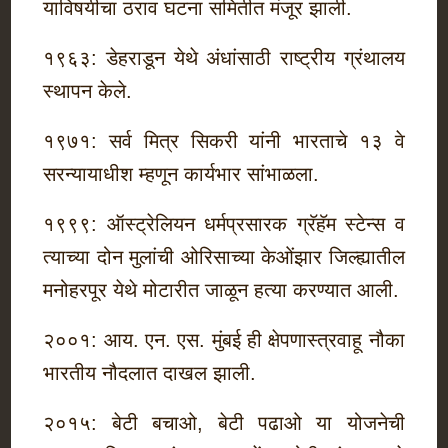
याविषयीचा ठराव घटना समितीत मंजूर झाली.
१९६३: डेहराडून येथे अंधांसाठी राष्ट्रीय ग्रंथालय
स्थापन केले.
१९७१: सर्व मित्र सिकरी यांनी भारताचे १३ वे
सरन्यायाधीश म्हणून कार्यभार सांभाळला.
१९९९: ऑस्ट्रेलियन धर्मप्रसारक ग्रॅहॅम स्टेन्स व
त्याच्या दोन मुलांची ओरिसाच्या केओंझार जिल्ह्यातील
मनोहरपूर येथे मोटारीत जाळून हत्या करण्यात आली.
२००१: आय. एन. एस. मुंबई ही क्षेपणास्त्रवाहू नौका
भारतीय नौदलात दाखल झाली.
२०१५: बेटी बचाओ, बेटी पढाओ या योजनेची