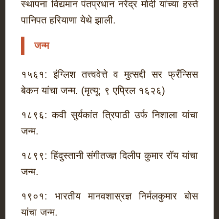
स्थापना विद्यमान पंतप्रधान नरेंद्र मोदी यांच्या हस्ते
पानिपत हरियाणा येथे झाली.
जन्म
१५६१: इंग्लिश तत्त्ववेत्ते व मुत्सद्दी सर फ्रँन्सिस
बेकन यांचा जन्म. (मृत्यू: ९ एप्रिल १६२६)
१८९६: कवी सुर्यकांत त्रिपाठी उर्फ निशाला यांचा
जन्म.
१८९९: हिंदुस्तानी संगीतज्ज्ञ दिलीप कुमार रॉय यांचा
जन्म.
१९०१: भारतीय मानवशास्रज्ञ निर्मलकुमार बोस
यांचा जन्म.