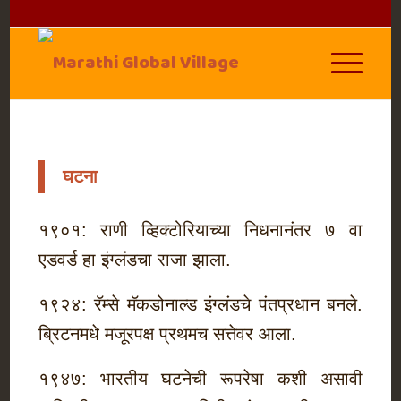
घटना
१९०१: राणी व्हिक्टोरियाच्या निधनानंतर ७ वा
एडवर्ड हा इंग्लंडचा राजा झाला.
१९२४: रॅम्से मॅकडोनाल्ड इंग्लंडचे पंतप्रधान बनले.
ब्रिटनमधे मजूरपक्ष प्रथमच सत्तेवर आला.
१९४७: भारतीय घटनेची रूपरेषा कशी असावी