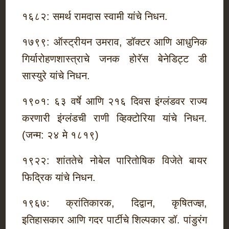
१६८२: समर्थ रामदास स्वामी यांचे निधन.
१७९९: ऑस्ट्रीयन उमराव, डॉक्टर आणि आधुनिक
गिर्यारोहणशास्त्राचे जनक होरॅस बेनेडिट्ट डी
सास्युरे यांचे निधन.
१९०१: ६३ वर्षे आणि २१६ दिवस इंग्लंडवर राज्य
करणारी इंग्लंडची राणी व्हिक्टोरिया यांचे निधन.
(जन्म: २४ मे १८१९)
१९२२: शांततेचे नोबेल पारितोषिक विजेते बायर
फिद्रिक यांचे निधन.
१९६७: क्रांतिकारक, दिद्वान, कृषितज्ज्ञ,
इतिहासकार आणि गदर पार्टीचे शिल्पकार डॉ. पांडुरंग