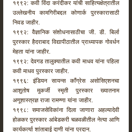
१९९२: कवी विंदा करंदीकर यांची साहित्यक्षेत्रातील
उल्लेखनीय कामगिरीबद्दल कोणार्क पुरस्कारासाठी
निवड जाहीर.
१९९२: वैज्ञानिक संशोधनासाठीचा जी. डी. बिर्ला
पुरस्कार हैदराबाद विद्यापीठातील प्राध्यापक गोवर्धन
मेहता यांना जाहीर.
१९९२: देवगड तालुक्यातील कवी माधव यांना पहिला
कवी माधव पुरस्कार जाहीर.
१९९६: इंडियन सायन्स काँग्रेस असोसिएशनचा
आशुतोष मुकर्जी स्मृती पुरस्कार ख्यातनाम
अणूशास्त्रज्ञ राजा रामण्णा यांना जाहीर.
१९९८: समाजसेविकांना दिला जाणारा अहल्यादेवी
होळकर पुरस्कार आंबेडकरी चळवळीतील नेत्या आणि
कार्यकर्त्या शांताबाई दाणी यांना प्रदान.