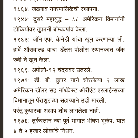
१८६४: जळगाव नगरपालिकेची स्थापना.
१९४४: दुसरे महायुद्ध – ८८ अमेरिकन विमानांनी
टोकियोवर तुफानी बॉम्बवर्षाव केला.
१९६३: जॉन एफ. केनेडी यांचा खून करणाऱ्या ली.
हार्वे ऑसवाल्ड याचा डॅलस पोलीस स्थानकात जॅक
रुबी ने खून केला.
१९६९: अपोलो-१२ चंद्रावर उतरले.
१९७१: डी. बी. कुपर याने चोरलेल्या २ लाख
अमेरिकन डॉलर सह नॉर्थवेस्ट ओरीएंट एरलाईन्सच्या
विमानातून पॅराशूटच्या सहाय्याने उडी मारली.
परंतु कुपारचा अद्याप शोध लागलेला नाही.
१९७६: तुर्कस्तान च्या पूर्व भागात भीषण भूकंप. यात
४ ते ५ हजार लोकांचे निधन.