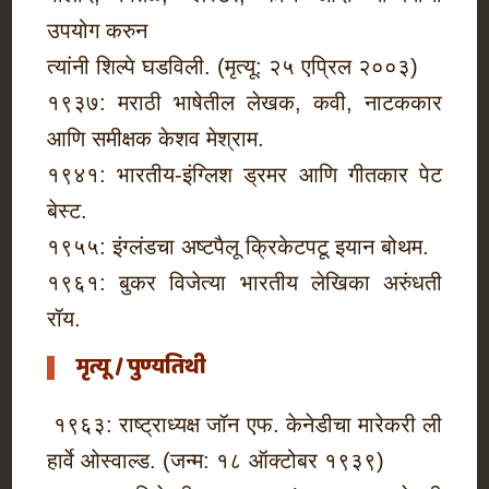
उपयोग करुन
त्यांनी शिल्पे घडविली. (मृत्यू: २५ एप्रिल २००३)
१९३७: मराठी भाषेतील लेखक, कवी, नाटककार
आणि समीक्षक केशव मेश्राम.
१९४१: भारतीय-इंग्लिश ड्रमर आणि गीतकार पेट
बेस्ट.
१९५५: इंग्लंडचा अष्टपैलू क्रिकेटपटू इयान बोथम.
१९६१: बुकर विजेत्या भारतीय लेखिका अरुंधती
रॉय.
मृत्यू / पुण्यतिथी
१९६३: राष्ट्राध्यक्ष जॉन एफ. केनेडीचा मारेकरी ली
हार्वे ओस्वाल्ड. (जन्म: १८ ऑक्टोबर १९३९)