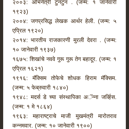
२००३: अभिनेत्री टुनटुन . (जन्म: १ जानेवारी
१९२३)
२००४: जगप्रसिद्ध लेखक आर्थर हेली. (जन्म: ५
एप्रिल १९२०)
२०१४: भारतीय राजकारणी मुरली देवरा . (जन्म:
१० जानेवारी १९३७)
१६७५: शिखांचे नववे गुरू गुरू तेग बहादूर. (जन्म: १
एप्रिल १६२१)
१९१६: मॅक्सिम तोफेचे शोधक हिराम मॅक्सिम.
(जन्म: ५ फेब्रुवारी १८४०)
१९४८: मदर्स डे च्या संस्थापिका अॅन्ना जर्व्हिस.
(जन्म: १ मे १८६४)
१९६३: महाराष्ट्राचे माजी मुखमंत्री मारोतराव
कन्नमवार. (जन्म: १० जानेवारी १९००)