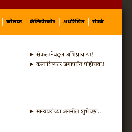
कोलाज
कॅलिडोस्कोप
अधोरेखित
संपर्क
► संकल्पनेबद्दल अभिप्राय द्या!
► कलाविष्कार जगापर्यंत पोहोचवा.!
► मान्यवरांच्या अनमोल शुभेच्छा…