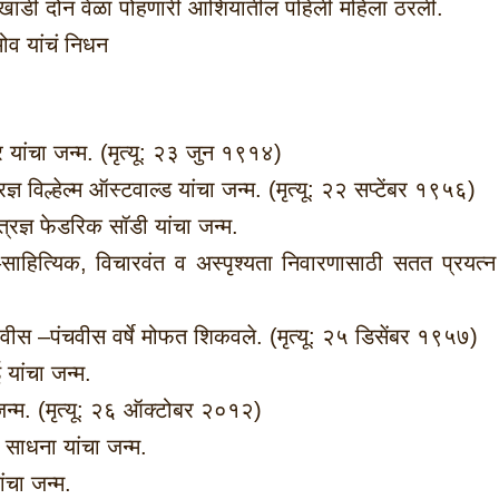
 खाडी दोन वेळा पोहणारी आशियातील पहिली महिला ठरली.
ोव यांचं निधन
 यांचा जन्म. (मृत्यू: २३ जुन १९१४)
 विल्हेल्म ऑस्टवाल्ड यांचा जन्म. (मृत्यू: २२ सप्टेंबर १९५६)
्रज्ञ फेडरिक सॉडी यांचा जन्म.
–साहित्यिक, विचारवंत व अस्पृश्यता निवारणासाठी सतत प्रयत्न
 वीस –पंचवीस वर्षे मोफत शिकवले. (मृत्यू: २५ डिसेंबर १९५७)
 यांचा जन्म.
 जन्म. (मृत्यू: २६ ऑक्टोबर २०१२)
साधना यांचा जन्म.
ंचा जन्म.