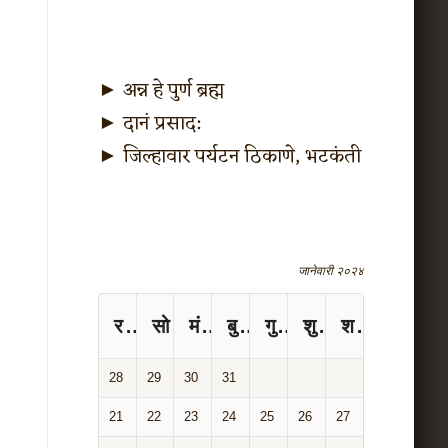
►
अन्न हे पुर्ण ब्रह्म
►
दानं प्रसाद:
►
जिल्हावार पर्यटन ठिकाणे, भटकंती
जानेवारी २०२४
रविवार
सोमवार
मंगळवार
बुधवार
गुरुवार
शुक्रवार
शनिवार
28
29
30
31
21
22
23
24
25
26
27