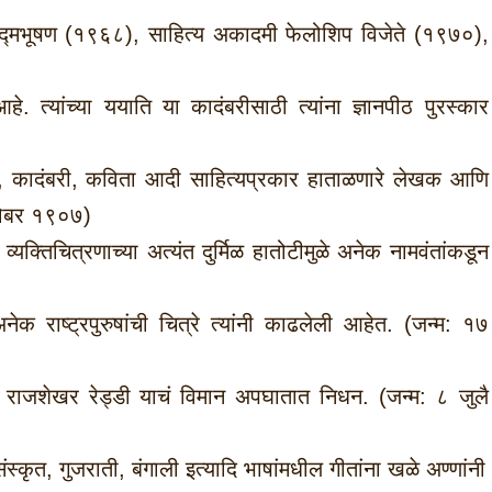
 पद्मभूषण (१९६८), साहित्य अकादमी फेलोशिप विजेते (१९७०),
 त्यांच्या ययाति या कादंबरीसाठी त्यांना ज्ञानपीठ पुरस्कार
 कादंबरी, कविता आदी साहित्यप्रकार हाताळणारे लेखक आणि
टोबर १९०७)
यक्तिचित्रणाच्या अत्यंत दुर्मिळ हातोटीमुळे अनेक नामवंतांकडून
ाष्ट्रपुरुषांची चित्रे त्यांनी काढलेली आहेत. (जन्म: १७
. राजशेखर रेड्डी याचं विमान अपघातात निधन. (जन्म: ८ जुलै
कृत, गुजराती, बंगाली इत्यादि भाषांमधील गीतांना खळे अण्णांनी