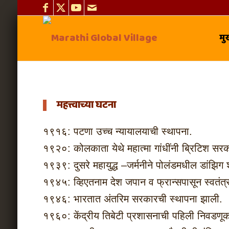
मुख
महत्त्वाच्या घटना
१९१६: पटणा उच्च न्यायालयाची स्थापना.
१९२०: कोलकाता येथे महात्मा गांधींनी ब्रिटिश सर
१९३९: दुसरे महायुद्ध –जर्मनीने पोलंडमधील डांझिग
१९४५: व्हिएतनाम देश जपान व फ्रान्सपासून स्वतंत्
१९४६: भारतात अंतरिम सरकारची स्थापना झाली.
१९६०: केंद्रीय तिबेटी प्रशासनाची पहिली निवडणू