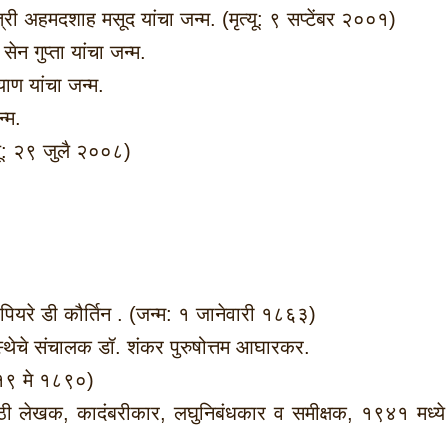
त्री अहमदशाह मसूद यांचा जन्म. (मृत्यू: ९ सप्टेंबर २००१)
 गुप्ता यांचा जन्म.
ण यांचा जन्म.
्म.
यू: २९ जुलै २००८)
ियरे डी कौर्तिन . (जन्म: १ जानेवारी १८६३)
संस्थेचे संचालक डॉ. शंकर पुरुषोत्तम आघारकर.
: १९ मे १८९०)
ठी लेखक, कादंबरीकार, लघुनिबंधकार व समीक्षक, १९४१ मध्ये