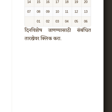
14
15
16
17
18
19
20
07
08
09
10
11
12
13
01
02
03
04
05
06
दिनविशेष जाणण्यासाठी संबंधित
तारखेवर क्लिक करा.