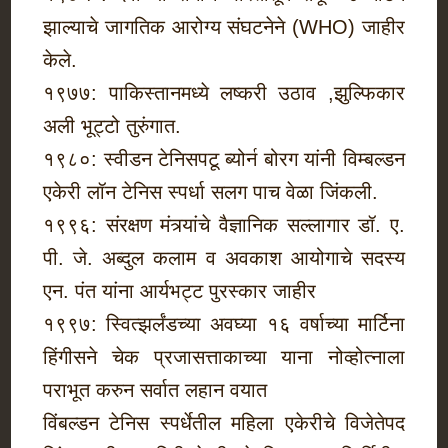
झाल्याचे जागतिक आरोग्य संघटनेने (WHO) जाहीर
केले.
१९७७: पाकिस्तानमध्ये लष्करी उठाव ,झुल्फिकार
अली भूट्टो तुरुंगात.
१९८०: स्वीडन टेनिसपटू ब्योर्न बोरग यांनी विम्बल्डन
एकेरी लॉन टेनिस स्पर्धा सलग पाच वेळा जिंकली.
१९९६: संरक्षण मंत्र्यांचे वैज्ञानिक सल्लागार डॉ. ए.
पी. जे. अब्दुल कलाम व अवकाश आयोगाचे सदस्य
एन. पंत यांना आर्यभट्ट पुरस्कार जाहीर
१९९७: स्वित्झर्लंडच्या अवघ्या १६ वर्षाच्या मार्टिना
हिंगीसने चेक प्रजासत्ताकाच्या याना नोव्होत्‍नाला
पराभूत करुन सर्वात लहान वयात
विंबल्डन टेनिस स्पर्धेतील महिला एकेरीचे विजेतेपद