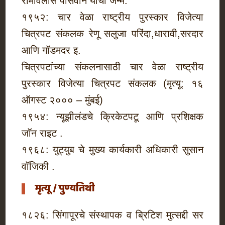
रामविलास पासवान यांचा जन्म.
१९५२: चार वेळा राष्ट्रीय पुरस्कार विजेत्या
चित्रपट संकलक रेणू सलुजा परिंदा,धारावी,सरदार
आणि गॉडमदर इ.
चित्रपटांच्या संकलनासाठी चार वेळा राष्ट्रीय
पुरस्कार विजेत्या चित्रपट संकलक (मृत्यू: १६
ऑगस्ट २००० – मुंबई)
१९५४: न्यूझीलंडचे क्रिकेटपटू आणि प्रशिक्षक
जॉन राइट .
१९६८: युट्युब चे मुख्य कार्यकारी अधिकारी सुसान
वॉजिकी .
मृत्यू / पुण्यतिथी
१८२६: सिंगापूरचे संस्थापक व ब्रिटिश मुत्सद्दी सर