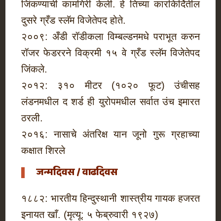
जिंकण्याची कामगिरी केली. हे तिच्या कारकिर्दितील
दुसरे ग्रँड स्लॅम विजेतेपद होते.
२००९: अँडी रॉडीकला विम्बल्डनमधे पराभूत करुन
रॉजर फेडररने विक्रमी १५ वे ग्रँड स्लॅम विजेतेपद
जिंकले.
२०१२: ३१० मीटर (१०२० फूट) उंचीसह
लंडनमधील द शर्ड ही युरोपमधील सर्वात उंच इमारत
ठरली.
२०१६: नासाचे अंतरिक्ष यान जूनो गुरू ग्रहाच्या
कक्षात शिरले
जन्मदिवस / वाढदिवस
१८८२: भारतीय हिन्दुस्थानी शास्त्रीय गायक हजरत
इनायत खाँ. (मृत्यू: ५ फेब्रुवारी १९२७)