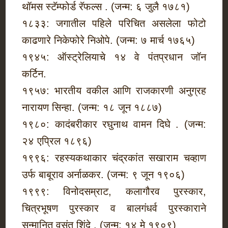
थॉमस स्टॅम्फोर्ड रॅफल्स . (जन्म: ६ जुलै १७८१)
१८३३: जगातील पहिले परिचित असलेला फोटो
काढणारे निकेफोरे निओपे. (जन्म: ७ मार्च १७६५)
१९४५: ऑस्ट्रेलियाचे १४ वे पंतप्रधान जॉन
कर्टिन.
१९५७: भारतीय वकील आणि राजकारणी अनुग्रह
नारायण सिन्हा. (जन्म: १८ जून १८८७)
१९८०: कादंबरीकार रघुनाथ वामन दिघे . (जन्म:
२४ एप्रिल १८९६)
१९९६: रहस्यकथाकार चंद्रकांत सखाराम चव्हाण
उर्फ बाबूराव अर्नाळकर. (जन्म: ९ जून १९०६)
१९९९: विनोदसम्राट, कलागौरव पुरस्कार,
चित्रभूषण पुरस्कार व बालगंधर्व पुरस्काराने
सन्मानित वसंत शिंदे . (जन्म: १४ मे १९०९)