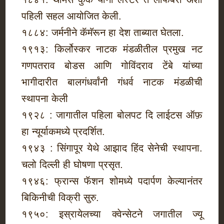
पहिली सहल आयोजित केली.
१८८४: जर्मनीने कॅमॅरून हा देश ताब्यात घेतला.
१९१३: किर्लोस्कर नाटक मंडळीतील प्रमुख नट
गणपतराव बोडस आणि गोविंदराव टेंबे यांच्या
भागीदारीत बालगंधर्वांनी गंधर्व नाटक मंडळीची
स्थापना केली
१९२८ : जागातील पहिला बोलपट दि लाईटस ऑफ़
हा न्यूर्याकमध्ये प्रदर्शित.
१९४३ : सिंगापूर येथे आझाद हिंद सेनेची स्थापना.
चलो दिल्ली ही घोषणा प्रसृत.
१९४६: फ्रान्स फॅशन शोमध्ये पदार्पण केल्यानंतर
बिकिनीची विक्री सुरु.
१९५०: इस्रायेलच्या क्‍वेन्सेटने जगातील ज्यू