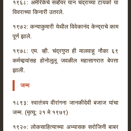
१९६८: अमेरिकेचे सर्व्हेयर यान चंद्राच्या टायको या
विवराच्या किनारी उतरले.
१९७२: कन्याकुमारी येथील विवेकानंद केन्द्राचे काम
पूर्ण झाले.
१९७८: एम. व्ही. चंद्रगुप्त ही मालवाहू नौका ६९
कर्मचार्‍यांसह होनोलुलू जवळील महासागरात बेपत्ता
झाली.
जन्म
१८९३: स्वातंत्र्य वीरांगना जानकीदेवी बजाज यांचा
जन्म. (मृत्यू: २१ मे १९७९)
१९२०: लोकसाहित्याच्या अभ्यासक सरोजिनी बाबर