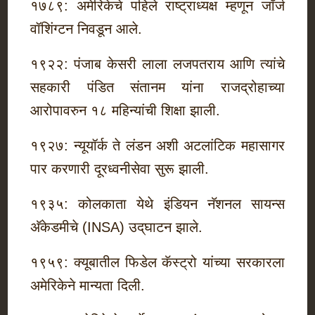
१७८९: अमेरिकेचे पहिले राष्ट्राध्यक्ष म्हणून जॉर्ज
वॉशिंग्टन निवडून आले.
१९२२: पंजाब केसरी लाला लजपतराय आणि त्यांचे
सहकारी पंडित संतानम यांना राजद्रोहाच्या
आरोपावरुन १८ महिन्यांची शिक्षा झाली.
१९२७: न्यूयॉर्क ते लंडन अशी अटलांटिक महासागर
पार करणारी दूरध्वनीसेवा सुरू झाली.
१९३५: कोलकाता येथे इंडियन नॅशनल सायन्स
अ‍ॅकेडमीचे (INSA) उद्‌घाटन झाले.
१९५९: क्यूबातील फिडेल कॅस्ट्रो यांच्या सरकारला
अमेरिकेने मान्यता दिली.