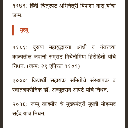
१९७९: हिंदी चित्रपट अभिनेत्री बिपाशा बासू यांचा
जन्म.
मृत्यू
१९८९: दुसर्‍या महायुद्धाच्या आधी व नंतरच्या
काळातील जपानी सम्राट मिचेनोमिया हिरोहितो यांचे
निधन. (जन्म: २९ एप्रिल १९०१)
२०००: विद्यार्थी सहायक समितीचे संस्थापक व
स्वातंत्र्यसैनिक डॉ. अच्युतराव आपटे यांचे निधन.
२०१६: जम्मू काश्मीर चे मुख्यमंत्री मुफ़्ती मोहम्मद
सईद यांचं निधन.