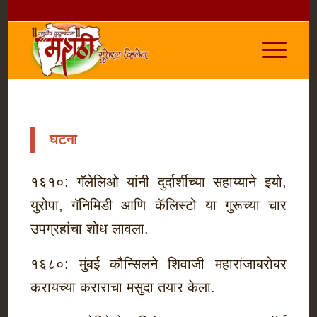
घटना
१६१०: गॅलेलिओ यांनी दुर्दार्शीच्या सहाय्याने इयो,
युरोपा, गॅनिमिडी आणि कॅलिस्टो या गुरूच्या चार
उपग्रहांचा शोध लावला.
१६८०: मुंबई कौन्सिलने शिवाजी महारांजाबरोबर
करायच्या कराराचा मसुदा तयार केला.