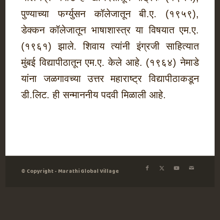
पुण्याच्या फर्ग्युसन कॉलेजातून बी.ए. (१९५९),
डेक्कन कॉलेजातून भाषाशास्त्र या विषयात एम.ए.
(१९६१) झाले. शिवाय त्यांनी इंग्रजी साहित्यात
मुंबई विद्यापीठातून एम.ए. केले आहे. (१९६४) नेमाडे
यांना जळगावच्या उत्तर महाराष्ट्र विद्यापीठाकडून
डी.लिट. ही सन्माननीय पदवी मिळाली आहे.
© Copyright - Marathi Global Village