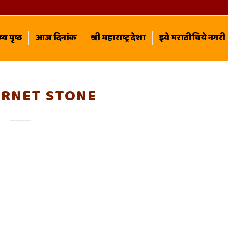
्य पृष्ठ
आज दिनांक
श्री महाराष्ट्र देशा
इये मराठीचिये नगरी
ARNET STONE