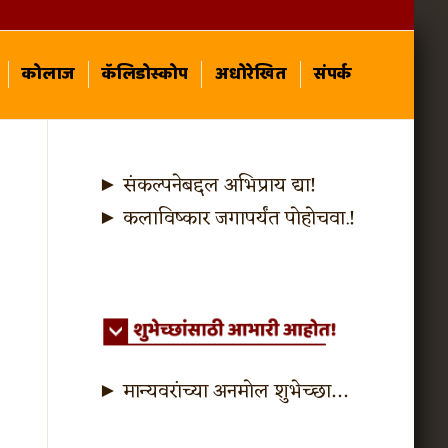
कोलाज
कॅलिडोस्कोप
अधोरेखित
संपर्क
► संकल्पनेबद्दल अभिप्राय द्या!
► कलाविष्कार जगापर्यंत पोहोचवा.!
► मान्यवरांच्या अनमोल शुभेच्छा…