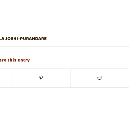
A JOSHI-PURANDARE
are this entry