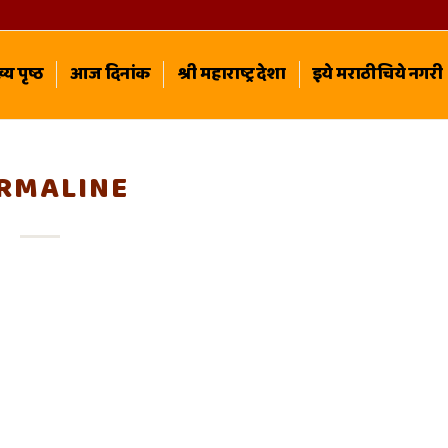
्य पृष्ठ
आज दिनांक
श्री महाराष्ट्र देशा
इये मराठीचिये नगरी
RMALINE