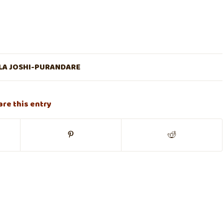
A JOSHI-PURANDARE
are this entry