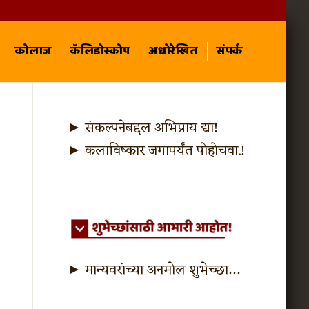
कोलाज
कॅलिडोस्कोप
अधोरेखित
संपर्क
► संकल्पनेबद्दल अभिप्राय द्या!
► कलाविष्कार जगापर्यंत पोहोचवा.!
► मान्यवरांच्या अनमोल शुभेच्छा…