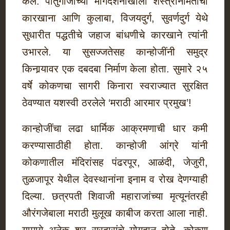
केले. पोर्तुगीजांच्या मार्गदर्शनाखाली शस्त्रनिर्मितीचा
कारखाना आणि कुलाबा, विजयदुर्ग, सुवर्णदुर्ग येथे
सुधारीत पद्धतीचे जहाज बांधणीचे कारखाने त्यांनी
उभारले. या सुसज्जतेसह कान्होजींनी समुद्र
किनार्‍यावर एक दबदबा निर्माण केला होता. सुमारे २५
वर्षे कोकणचा सागरी किनारा स्वराज्यात सुरक्षित
ठेवण्यात यशस्वी ठरलेले ‘मराठी आरमार प्रमुख’!
कान्होजींचा लढा धार्मिक आक्रमणाची धार कमी
करण्यासाठीही होता. कान्होजी आंग्रे यांनी
कोकणातील मंदिरांसह पंढरपूर, आळंदी, जेजुरी,
तुळजापूर येथील देवस्थानांना इनाम व रोख देणग्याही
दिल्या. छत्रपती शिवाजी महाराजांच्या मृत्यूनंतरही
औरंगजेबाला मराठी मुलूख काबीज करता आला नाही.