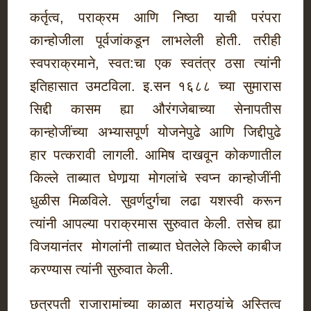
कर्तृत्व, पराक्रम आणि निष्ठा याची परंपरा
कान्होजीला पूर्वजांकडून लाभलेली होती. तरीही
स्वपराक्रमाने, स्वत:चा एक स्वतंत्र ठसा त्यांनी
इतिहासात उमटविला. इ.सन १६८८ च्या सुमारास
सिद्दी कासम ह्या औरंगजेबाच्या सेनापतीस
कान्होजींच्या अभ्यासपूर्ण योजनेपुढे आणि जिद्दीपुढे
हार पत्करावी लागली. आमिष दाखवून कोकणातील
किल्ले ताब्यात घेणार्‍या मोगलांचे स्वप्न कान्होजींनी
धुळीस मिळविले. सुवर्णदुर्गचा लढा यशस्वी करून
त्यांनी आपल्या पराक्रमास सुरुवात केली. तसेच ह्या
विजयानंतर मोगलांनी ताब्यात घेतलेले किल्ले काबीज
करण्यास त्यांनी सुरुवात केली.
छत्रपती राजारामांच्या काळात मराठ्यांचे अस्तित्व