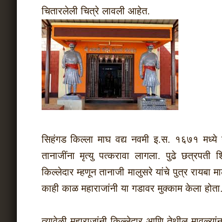
चितारलेली चित्रे लावली आहेत.
सिहंगड किल्ला माघ वद्य नवमी इ.स. १६७१ मध्ये नर
तानाजींना मृत्यु पत्करावा लागला. पुढे छत्रपती
किल्लेदार म्हणून तानाजी मालुसरे यांचे पुत्र रायबा
काही काळ महाराजांनी या गडावर मुक्काम केला होता
त्यावेळी महाराजांनी किल्लेदार आणि तेथील मावळ्यांन