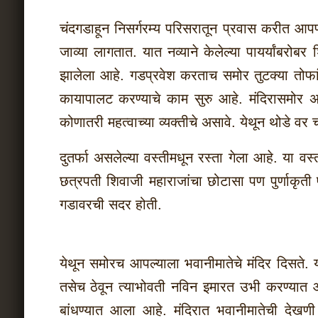
चंदगडाहून निसर्गरम्य परिसरातून प्रवास करीत आपण 
जाव्या लागतात. यात नव्याने केलेल्या पायर्यांबर
झालेला आहे. गडप्रवेश करताच समोर तुटक्या तोफांच
कायापालट करण्याचे काम सुरु आहे. मंदिरासमोर अ
कोणातरी महत्वाच्या व्यक्तीचे असावे. येथून थोडे वर
दुतर्फा असलेल्या वस्तीमधून रस्ता गेला आहे. या वस्
छत्रपती शिवाजी महाराजांचा छोटासा पण पुर्णाकृती प
गडावरची सदर होती.
येथून समोरच आपल्याला भवानीमातेचे मंदिर दिसते
तसेच ठेवून त्याभोवती नविन इमारत उभी करण्यात आ
बांधण्यात आला आहे. मंदिरात भवानीमातेची देखणी 