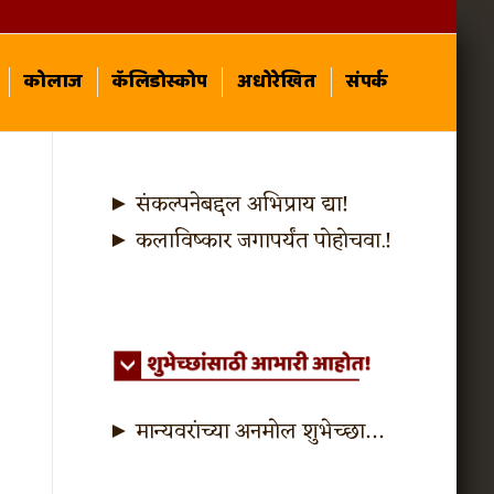
कोलाज
कॅलिडोस्कोप
अधोरेखित
संपर्क
► संकल्पनेबद्दल अभिप्राय द्या!
► कलाविष्कार जगापर्यंत पोहोचवा.!
► मान्यवरांच्या अनमोल शुभेच्छा…