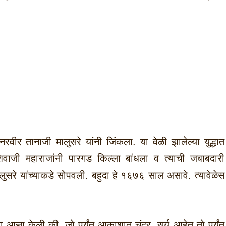
वीर तानाजी मालुसरे यांनी जिंकला. या वेळी झालेल्या युद्धात
 शिवाजी महाराजांनी पारगड किल्ला बांधला व त्याची जबाबदारी
 मालुसरे यांच्याकडे सोपवली. बहुदा हे १६७६ साल असावे. त्यावेळेस
.
ा आज्ञा केली की, जो पर्यंत आकाशात चंद्र, सूर्य आहेत तो पर्यंत