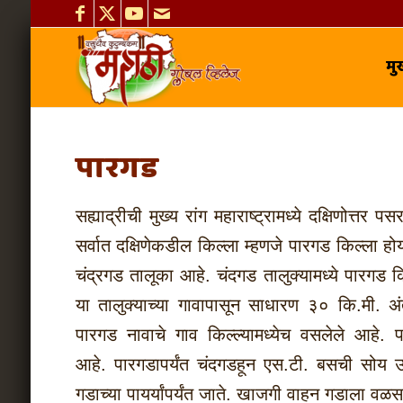
मुख
पारगड
सह्याद्रीची मुख्य रांग महाराष्ट्रामध्ये दक्षिणोत्तर प
सर्वात दक्षिणेकडील किल्ला म्हणजे पारगड किल्ला होय.
चंद्रगड तालूका आहे. चंदगड तालुक्यामध्ये पारगड 
या तालुक्याच्या गावापासून साधारण ३० कि.मी. 
पारगड नावाचे गाव किल्ल्यामध्येच वसलेले आहे. पार
आहे. पारगडापर्यंत चंदगडहून एस.टी. बसची सोय 
गडाच्या पायर्यांपर्यंत जाते. खाजगी वाहन गडाला वळसा