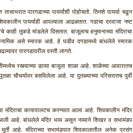
तासाभरात पारगडाच्या पायर्यांशी पोहोचतो. तिनशे पायर्या चढून
ोबर शिवकालीन पायर्याही आपल्याला आढळतात. गडाचा दरवाजा नष्ट
े काही तुकडे मांडलेले दिसतात. बाजूलाच हनुमानाच्या मंदिराचा
नामिक असे स्मारक आहे. हे घडीव दगडामध्ये बांधलेले स्मारक
 चढल्यावर पारगडावरील वस्ती लागते.
तीमध्येच रस्त्याच्या डाव्या बाजूला शाळा आहे. शाळेच्या आवारातच
ुतळा चौथर्यावर बसविलेला आहे. या पुतळ्याच्या परिसरातच पुर्वी
. या मंदिराचा कायापालटच करण्यात आला आहे. शिवकालीन मंदिर
ली आहे. बांधलेले मंदिर भव्य असून नव्याने शिखर व सभामंडप
मुर्ती आहे. मंदिराच्या सभामंडपात शिवकालातील अनेक प्रसंग