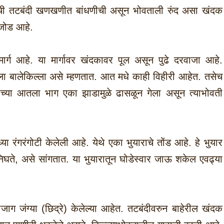
याची तटबंदी खणखणीत बांधणीची असून भोवताली रुंद असा खंदक
अजोड आहे.
ा मार्ग आहे. या मार्गावर खंदकावर पूल असून पुढे दरवाजा आहे.
ाला बालेकिल्ला असे म्हणतात. आत मधे काही विहीरी आहेत. तसेच
ाच्या आतला भाग एका झाडामुळे ढासळून गेला असून त्याभोवती
ध्या रंगरंगोटी केलेली आहे. येथे एका भुयाराचे तोंड आहे. हे भुयार
निघते, असे सांगतात. या भुयारातून घोडेस्वार जाऊ शकेल एवढ्या
ोजाग जंग्या (छिद्रे) केलेल्या आहेत. तटबंदीवरुन बाहेरील खंदक