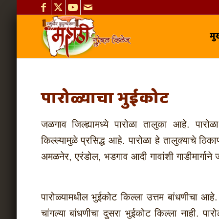
मुख
पारोळ्याचा भुईकोट
जळगाव जिल्ह्यामध्ये पारोळा तालुका आहे. पारो
किल्ल्यामुळे प्रसिद्ध आहे. पारोळा हे तालुक्याचे ठि
अमळनेर, एरंडोल, भडगाव आदी गावांशी गाडीमार्गाने ज
पारोळ्यामधील भुईकोट किल्ला उत्तम बांधणीचा आहे.
चांगल्या बांधणीचा दुसरा भुईकोट किल्ला नाही. प