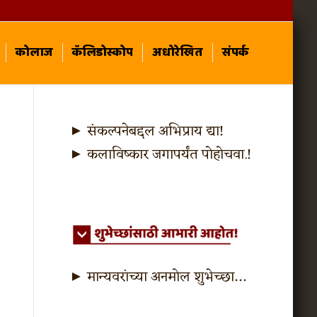
कोलाज
कॅलिडोस्कोप
अधोरेखित
संपर्क
► संकल्पनेबद्दल अभिप्राय द्या!
► कलाविष्कार जगापर्यंत पोहोचवा.!
► मान्यवरांच्या अनमोल शुभेच्छा…