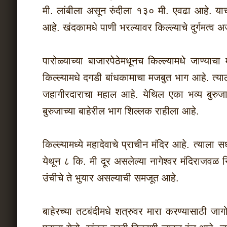
मी. लांबीला असून रुंदीला १३० मी. एवढा आहे. 
आहे. खंदकामधे पाणी भरल्यावर किल्ल्याचे दुर्गमत्व 
पारोळ्याच्या बाजारपेठेमधूनच किल्ल्यामधे जाण्याच
किल्ल्यामधे दगडी बांधकामाचा मजबुत भाग आहे. त्य
जहागीरदाराचा महाल आहे. येथिल एका भव्य बुरुज
बुरुजाच्या बाहेरील भाग शिल्लक राहीला आहे.
किल्ल्यामध्ये महादेवाचे प्राचीन मंदिर आहे. त्याला स
येथून ८ कि. मी दूर असलेल्या नागेश्वर मंदिराजवळ 
उंचीचे ते भुयार असल्याची समजूत आहे.
बाहेरच्या तटबंदीमधे शत्रुवर मारा करण्यासाठी जाग