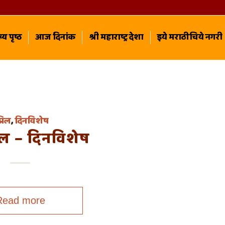
्य पृष्ठ
आज दिनांक
श्री महाराष्ट्र देशा
इये मराठीचिये नगरी
्रिल
,
दिनविशेष
िल – दिनविशेष
Read more