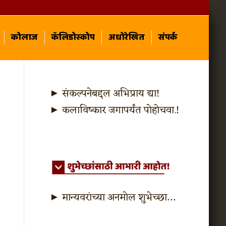
कोलाज
कॅलिडोस्कोप
अधोरेखित
संपर्क
► संकल्पनेबद्दल अभिप्राय द्या!
► कलाविष्कार जगापर्यंत पोहोचवा.!
► मान्यवरांच्या अनमोल शुभेच्छा…