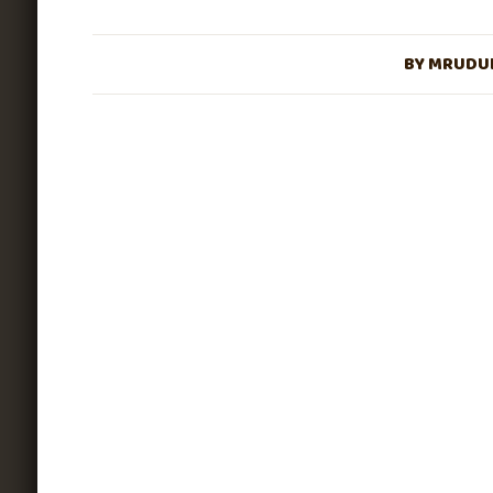
BY
MRUDUL