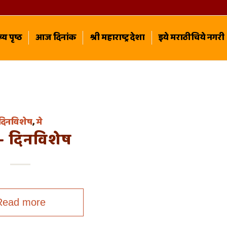
्य पृष्ठ
आज दिनांक
श्री महाराष्ट्र देशा
इये मराठीचिये नगरी
दिनविशेष
,
मे
 – दिनविशेष
Read more