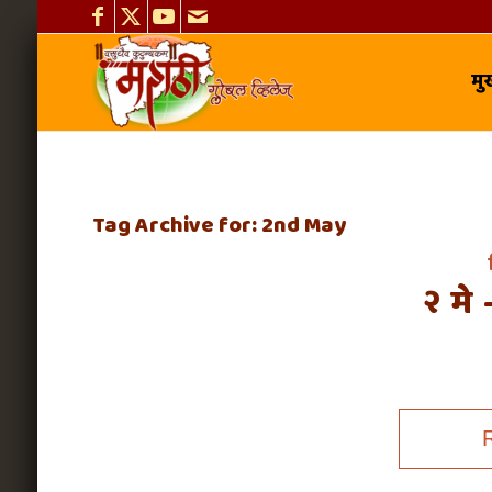
मुख
Tag Archive for:
2nd May
२ मे