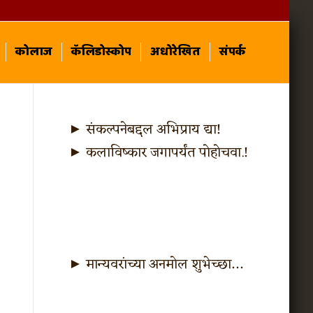
कोलाज
कॅलिडोस्कोप
अधोरेखित
संपर्क
► संकल्पनेबद्दल अभिप्राय द्या!
► कलाविष्कार जगापर्यंत पोहोचवा.!
► मान्यवरांच्या अनमोल शुभेच्छा…