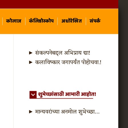
कोलाज
कॅलिडोस्कोप
अधोरेखित
संपर्क
► संकल्पनेबद्दल अभिप्राय द्या!
► कलाविष्कार जगापर्यंत पोहोचवा.!
► मान्यवरांच्या अनमोल शुभेच्छा…