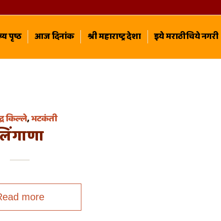
्य पृष्ठ
आज दिनांक
श्री महाराष्ट्र देशा
इये मराठीचिये नगरी
द्ध किल्ले
,
भटकंती
लिंगाणा
Read more