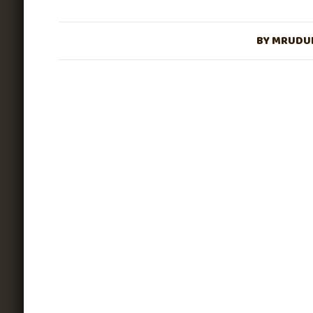
BY
MRUDUL