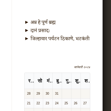
►
अन्न हे पुर्ण ब्रह्म
►
दानं प्रसाद:
►
जिल्हावार पर्यटन ठिकाणे, भटकंती
जानेवारी २०२४
रविवार
सोमवार
मंगळवार
बुधवार
गुरुवार
शुक्रवार
शनिवार
28
29
30
31
21
22
23
24
25
26
27