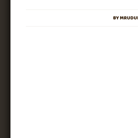
BY
MRUDUL