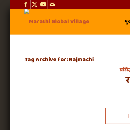
मुख
Tag Archive for:
Rajmachi
प्रसि