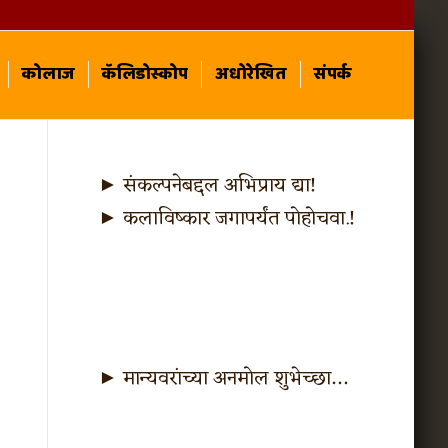
कोलाज
कॅलिडोस्कोप
अधोरेखित
संपर्क
► संकल्पनेबद्दल अभिप्राय द्या!
► कलाविष्कार जगापर्यंत पोहोचवा.!
► मान्यवरांच्या अनमोल शुभेच्छा…