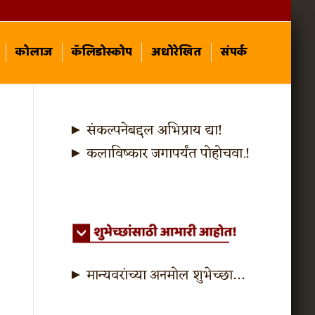
कोलाज
कॅलिडोस्कोप
अधोरेखित
संपर्क
► संकल्पनेबद्दल अभिप्राय द्या!
► कलाविष्कार जगापर्यंत पोहोचवा.!
► मान्यवरांच्या अनमोल शुभेच्छा…