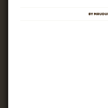
BY
MRUDUL