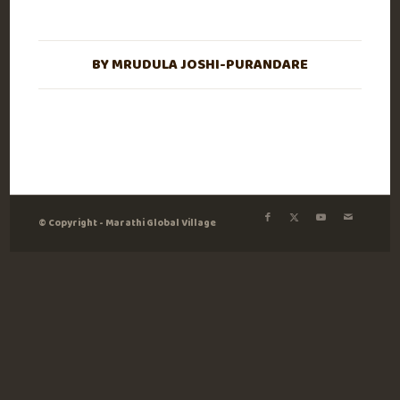
BY
MRUDULA JOSHI-PURANDARE
© Copyright - Marathi Global Village