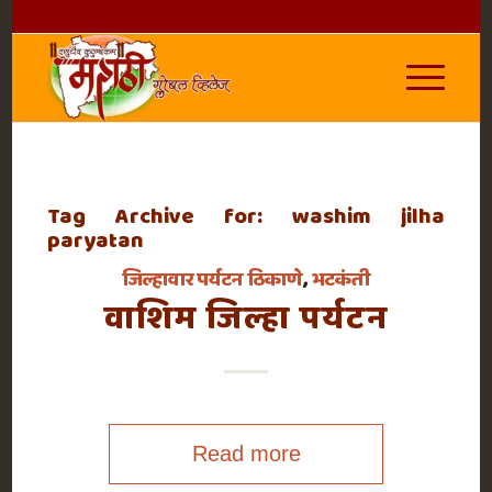
Tag Archive for:
washim jilha
paryatan
जिल्हावार पर्यटन ठिकाणे
,
भटकंती
वाशिम जिल्हा पर्यटन
Read more