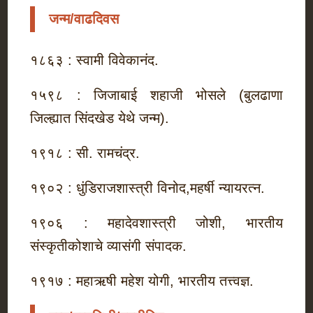
जन्म/वाढदिवस
१८६३ : स्वामी विवेकानंद.
१५९८ : जिजाबाई शहाजी भोसले (बुलढाणा
जिल्ह्यात सिंदखेड येथे जन्म).
१९१८ : सी. रामचंद्र.
१९०२ : धुंडिराजशास्त्री विनोद,महर्षी न्यायरत्न.
१९०६ : महादेवशास्त्री जोशी, भारतीय
संस्कृतीकोशाचे व्यासंगी संपादक.
१९१७ : महाऋषी महेश योगी, भारतीय तत्त्वज्ञ.