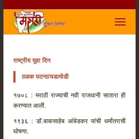
राष्ट्रीय युवा दिन
ठळक घटना/घडामोडी
१७०८ : मराठी राज्याची नवी राजधानी सातारा ही
करण्यात आली.
१९३६ : डॉ.बाबासाहेब आंबेडकर यांची धर्मांतराची
घोषणा.