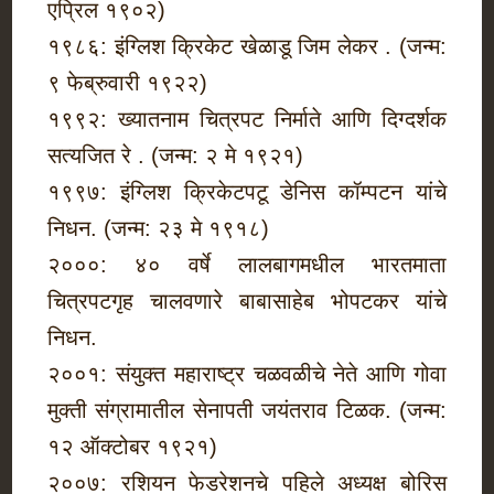
एप्रिल १९०२)
१९८६: इंग्लिश क्रिकेट खेळाडू जिम लेकर . (जन्म:
९ फेब्रुवारी १९२२)
१९९२: ख्यातनाम चित्रपट निर्माते आणि दिग्दर्शक
सत्यजित रे . (जन्म: २ मे १९२१)
१९९७: इंग्लिश क्रिकेटपटू डेनिस कॉम्पटन यांचे
निधन. (जन्म: २३ मे १९१८)
२०००: ४० वर्षे लालबागमधील भारतमाता
चित्रपटगृह चालवणारे बाबासाहेब भोपटकर यांचे
निधन.
२००१: संयुक्त महाराष्ट्र चळवळीचे नेते आणि गोवा
मुक्ती संग्रामातील सेनापती जयंतराव टिळक. (जन्म:
१२ ऑक्टोबर १९२१)
२००७: रशियन फेडरेशनचे पहिले अध्यक्ष बोरिस