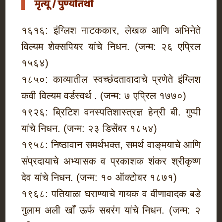
मृत्यू / पुण्यतिथी
१६१६: इंग्लिश नाटककार, लेखक आणि अभिनेते
विल्यम शेक्सपियर यांचे निधन. (जन्म: २६ एप्रिल
१५६४)
१८५०: काव्यातील स्वच्छंदतावादाचे प्रणेते इंग्लिश
कवी विल्यम वर्डस्वर्थ . (जन्म: ७ एप्रिल १७७०)
१९२६: ब्रिटिश वनस्पतिशास्त्रज्ञ हेन्री बी. गुप्पी
यांचे निधन. (जन्म: २३ डिसेंबर १८५४)
१९५८: निष्ठावान समर्थभक्त, समर्थ वाङ्‌मयाचे आणि
संप्रदायाचे अभ्यासक व प्रकाशक शंकर श्रीकृष्ण
देव यांचे निधन. (जन्म: १० ऑक्टोबर १८७१)
१९६८: पतियाळा घराण्याचे गायक व वीणावादक बडे
गुलाम अली खाँ ऊर्फ सबरंग यांचे निधन. (जन्म: २