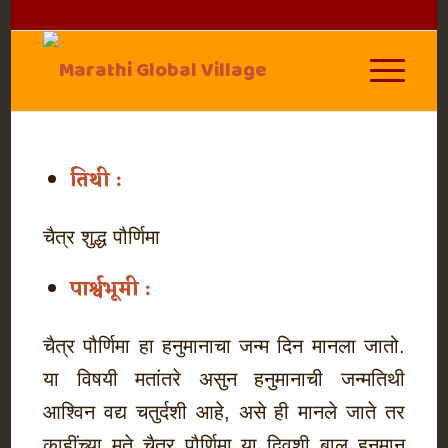
तिथी :
चैत्र शुद्ध पौर्णिमा
पार्श्वभूमी :
चैत्र पौर्णिमा हा हनुमानाचा जन्म दिन मानला जातो.
या विषयी मतांतरे असुन हनुमानाची जन्मतिथी
आश्विन वद्य चतुर्दशी आहे, असे ही मानले जाते तर
काहींच्या मते चैत्र पौर्णिमा या दिवशी बाल हनुमान