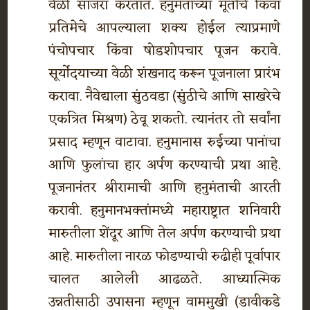
वेळी साजरा करतात. हनुमंताच्या मूर्तीचे किंवा
प्रतिमेचे आपल्याला शक्य होईल त्याप्रमाणे
पंचोपचार किंवा षोडशोपचार पूजन करावे.
सूर्योदयाच्या वेळी शंखनाद करून पूजनाला प्रारंभ
करावा. नैवेद्याला सुंठवडा (सुंठीचे आणि साखरेचे
एकत्रित मिश्रण) ठेवू शकतो. त्यानंतर तो सर्वांना
प्रसाद म्हणून वाटावा. हनुमानास रुईच्या पानांचा
आणि फुलांचा हार अर्पण करण्याची प्रथा आहे.
पूजनानंतर श्रीरामाची आणि हनुमंताची आरती
करावी. हनुमानभक्तांमध्ये महाराष्ट्रात शनिवारी
मारुतीला शेंदूर आणि तेल अर्पण करण्याची प्रथा
आहे. मारुतीला नारळ फोडण्याची रुढीही पूर्वापार
चालत आलेली आढळते. आध्यात्मिक
उन्नतीसाठी उपासना म्हणून वाममुखी (डावीकडे