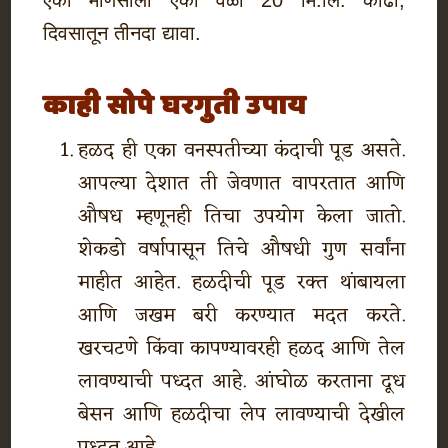
दिवसातून तीनदा द्यावा.
काही सोपे घरगुती उपाय
हळद ही एका वनस्पतीच्या कंदाची पूड असते.
आपल्या देशात ती जेवणात वापरतात आणि
औषध म्हणूनही तिचा उपयोग केला जातो.
शेकडो वर्षापासून तिचे औषधी गुण सर्वांना
माहीत आहेत. हळदीची पूड रक्त थांबायला
आणि जखम बरी करण्यात मदत करते.
खरचटणे किंवा कापण्यावरही हळद आणि तेल
लावण्याची पध्दत आहे. आंघोळ करताना दूध
बेसन आणि हळदीचा लेप लावण्याची देखील
पध्दत आहे.