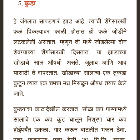
कुडा
हे जंगलात सापडणारं झाड आहे. त्याची शेंगेसारखी
फळं पिकल्यावर काळी होतात ही फळे जोडीने
लटकलेली असतात. म्हणून ती मध्ये जोडलेल्या दोन
शेवग्याच्या शेंगांसारखी दिसतात. या झाडाच्या
खोडाचे साल औषधी असते. जुलाब आणि आव
यासाठी ते वापरतात. खोडाच्या सालाचा एक तुकडा
कुटून त्यात एक चमचा मध मिसळून औषध तयार केले
जाते.
कुडयाचा काढादेखील करतात. सोळा कप पाण्यामध्ये
सालाचे एक कप कूट घालून मिश्रण चार कप
होईपर्यंत उकळा. गार करून बाटलीत भरून ठेवा.
एका माणसाला एका वेळी 20 मि.लि. काढा,