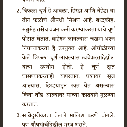
त्रिफळा चूर्ण हे आवळा, हिरडा आणि बेहेडा या
तीन फळांचं औषधी मिश्रण आहे. बध्दकोष्ठ,
मधुमेह तसेच वजन कमी करण्याकरता याचे चूर्ण
पोटात घेतात. बाहेरून लावल्यास जखमा भरून
निघण्याकरता हे उपयुक्त आहे. आंघोळीच्या
वेळी त्रिफळा चूर्ण लावल्यास त्वचेकरतादेखील
याचा उपयोग होतो. हे चूर्ण दात
घासण्याकरताही वापरतात. घशावर सूज
आल्यास, हिरडयातून रक्त येत असल्यास
किंवा तोंड आल्यावर याच्या काढयाने गुळण्या
करतात.
सांधेदुखीकरता तेलाने मालिश करणे चांगले.
पण औषधांचीदेखील गरज असते.