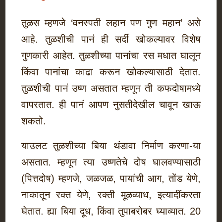
तुळस म्हणजे ‘वनस्पती लहान पण गुण महान’ असे
आहे. तुळशीची पानं ही सर्दी खोकल्यावर विशेष
गुणकारी आहेत. तुळशीच्या पानांचा रस मधात घालून
किंवा पानांचा काढा करून खोकल्यासाठी देतात.
तुळशीची पानं उष्ण असतात म्हणून ती कफदोषामध्ये
वापरतात. ही पानं आपण नुसतीदेखील चावून खाऊ
शकतो.
याउलट तुळशीच्या बिया थंडावा निर्माण करणा-या
असतात. म्हणून त्या उष्णतेचे दोष घालवण्यासाठी
(पित्तदोष) म्हणजे, जळजळ, पायांची आग, तोंड येणे,
नाकातून रक्त येणे, रक्ती मूळव्याध, इत्यादींकरता
घेतात. ह्या बिया दूध, किंवा तुपाबरोबर घ्याव्यात. 20