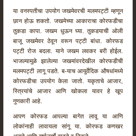
या वनस्पतीचा उपयोग जखमेवरची मलमपट्टी म्हणून
छान होऊ शकतो. जखमेच्या आकाराचा कोरफडीचा
तुकडा कापा. जखम धुऊन घ्या. तुकडयाची ओली
बाजू जखमेवर ठेवून वरून पट्टी बांधा. कोरफड
पट्टी रोज बदला. याने जखम लवकर बरी होईल.
भाजल्यामुळे झालेल्या जखमांवरदेखील कोरफडीची
मलमपट्टी लागू पडते. ब-याच आयुर्वेदिक औषधांमध्ये
कोरफडीचा उपयोग केला जातो. यकृताचे आजार,
स्त्रियांचे आजार आणि खोकला यावर हे खूप
गुणकारी आहे.
आपण कोरफड आपल्या बागेत लावू या आणि
लोकांनाही लावायला सांगू या. कोरफड कणखर