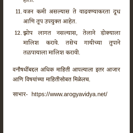
होतो.
वजन कमी असल्यास ते वाढवण्याकरता दूध
आणि तूप उपयुक्त आहेत.
झोप लागत नसल्यास, तेलाने डोक्याला
मालिश करावे. तसेच गायीच्या तुपाने
तळपायाला मालिश करावी.
वनौषधींबद्दल अधिक माहिती आपल्याला इतर आजार
आणि विषयांच्या माहितीसोबत मिळेलच.
साभार- https://www.arogyavidya.net/