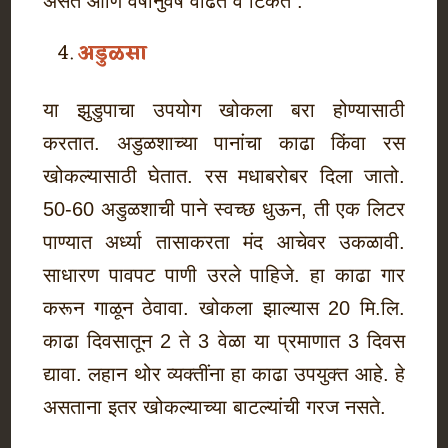
असते आणि वर्षानुवर्षे वाढते व टिकते .
अडुळसा
या झुडुपाचा उपयोग खोकला बरा होण्यासाठी
करतात. अडुळशाच्या पानांचा काढा किंवा रस
खोकल्यासाठी घेतात. रस मधाबरोबर दिला जातो.
50-60 अडुळशाची पाने स्वच्छ धुऊन, ती एक लिटर
पाण्यात अर्ध्या तासाकरता मंद आचेवर उकळावी.
साधारण पावपट पाणी उरले पाहिजे. हा काढा गार
करून गाळून ठेवावा. खोकला झाल्यास 20 मि.लि.
काढा दिवसातून 2 ते 3 वेळा या प्रमाणात 3 दिवस
द्यावा. लहान थोर व्यक्तींना हा काढा उपयुक्त आहे. हे
असताना इतर खोकल्याच्या बाटल्यांची गरज नसते.