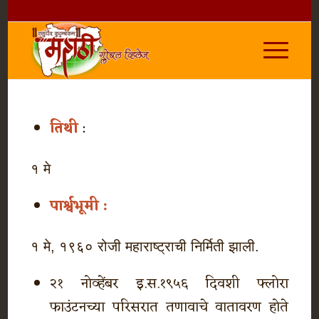
तिथी
:
१ मे
पार्श्वभूमी :
१ मे, १९६० रोजी महाराष्ट्राची निर्मिती झाली.
२१ नोव्हेंबर इ.स.१९५६ दिवशी फ्लोरा
फाउंटनच्या परिसरात तणावाचे वातावरण होते