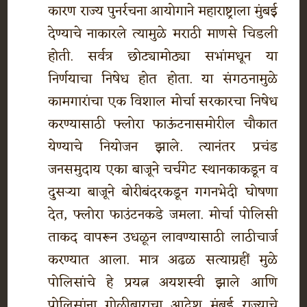
कारण राज्य पुनर्रचना आयोगाने महाराष्ट्राला मुंबई
देण्याचे नाकारले त्यामुळे मराठी माणसे चिडली
होती. सर्वत्र छोट्यामोठ्या सभांमधून या
निर्णयाचा निषेध होत होता. या संगठनामुळे
कामगारांचा एक विशाल मोर्चा सरकारचा निषेध
करण्यासाठी फ्लोरा फाऊंटनासमोरील चौकात
येण्याचे नियोजन झाले. त्यानंतर प्रचंड
जनसमुदाय एका बाजूने चर्चगेट स्थानकाकडून व
दुसऱ्या बाजूने बोरीबंदरकडून गगनभेदी घोषणा
देत, फ्लोरा फाउंटनकडे जमला. मोर्चा पोलिसी
ताकद वापरून उधळून लावण्यासाठी लाठीचार्ज
करण्यात आला. मात्र अढळ सत्याग्रहीं मुळे
पोलिसांचे हे प्रयत्न अयशस्वी झाले आणि
पोलिसांना गोळीबाराचा आदेश मुंबई राज्याचे