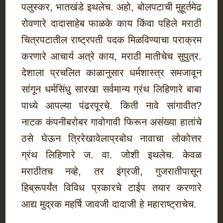
पलुस्कर, भातखंडे इथलेच. अहो, बोलपटाची मुहूर्तमेढ
रोवणारे दादासाहेब फाळके काय किंवा पहिले मराठी
चित्रपटातील राष्ट्रपती पदक मिळविण्याचा पराक्रम
करणारे आचार्य अत्रे काय, मराठी मातीचेच सुपुत्र.
देशाला प्रचलित काळानुसार धर्मशास्त्र समजावून
सांगून धर्मसिंधु सारखा सर्वमान्य ग्रंथ लिहिणारे बाबा
पाध्ये आपल्या पंढरपूरचे. किती नावे सांगावीत?
नाटक कंपनीबरोबर गावोगावी फिरून असंख्या हातांचे
ठसे घेऊन त्रिरेखावेलाप्रबोध नावाचा लोकोत्तर
ग्रंथ लिहिणारे ज. वा. जोशी इथलेच. केवळ
मराठीतच नव्हे, तर इंग्रजी, गुजरातीपासून
हिब्रूपर्यंत विविध प्रकारचे टाईप तयार करणारे
आद्य मुद्रक महर्षि जावजी दादाजी हे महाराष्ट्राचेच.