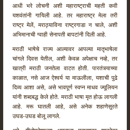
आधी भरे लोचनी अशी महाराष्ट्राची महती कवी
यशवंतांनी गायिली आहे. तर महाराष्ट्र मेला तरी
राष्ट्र मेलें, मराठ्याविना राष्ट्रगाडा न चाले, अशी
अभिमानाची ग्वाही सेनापती बापटांनी दिली आहे.
मराठी भाषेचे राज्य आल्यावर आपल्या मातृभाषेला
चांगले दिवस येतील, अशी केवळ अपेक्षाच नव्हे, तर
खात्री मराठी जनतेला वाटत होती. पारतंत्र्याच्या
काळात, नसे आज ऐश्वर्य या माऊलीला, यशाची पुढे
दिव्य आशा असे, असे भावपूर्ण स्वप्न माधव ज्यूलियन
यांनी शब्दबद्ध केले होते. मराठी भाषा मृत होऊ लागली
आहे. मरू घातली आहे, असे अनेक शहाणेसुरते
उघड-उघड बोलू लागले.