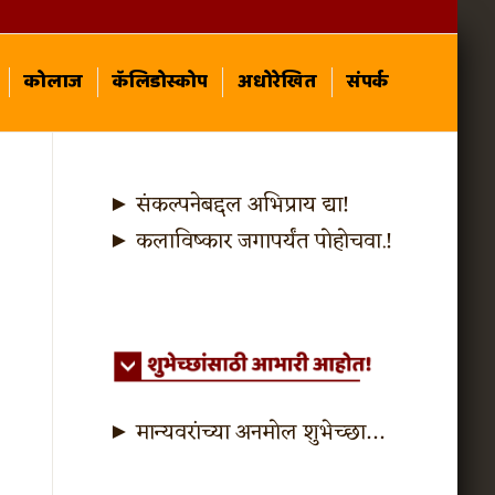
कोलाज
कॅलिडोस्कोप
अधोरेखित
संपर्क
► संकल्पनेबद्दल अभिप्राय द्या!
► कलाविष्कार जगापर्यंत पोहोचवा.!
► मान्यवरांच्या अनमोल शुभेच्छा…