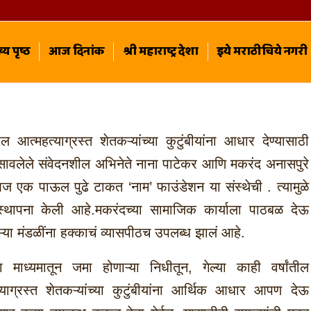
्य पृष्ठ
आज दिनांक
श्री महाराष्ट्र देशा
इये मराठीचिये नगरी
ील आत्महत्याग्रस्त शेतकऱ्यांच्या कुटुंबीयांना आधार देण्यासाठी
रसावलेले संवेदनशील अभिनेते नाना पाटेकर आणि मकरंद अनासपुरे
आज एक पाऊल पुढे टाकत ‘नाम’ फाउंडेशन या संस्थेची . त्यामुळे
स्थापना केली आहे.मकरंदच्या सामाजिक कार्याला पाठबळ देऊ
ऱ्या मंडळींना हक्काचं व्यासपीठच उपलब्ध झालं आहे.
्या माध्यमातून जमा होणाऱ्या निधीतून, गेल्या काही वर्षांतील
्याग्रस्त शेतकऱ्यांच्या कुटुंबीयांना आर्थिक आधार आपण देऊ