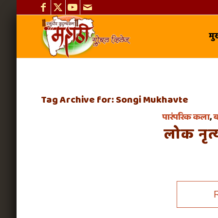
मुख
Tag Archive for:
Songi Mukhavte
पारंपरिक कला
,
ब
लोक नृत्