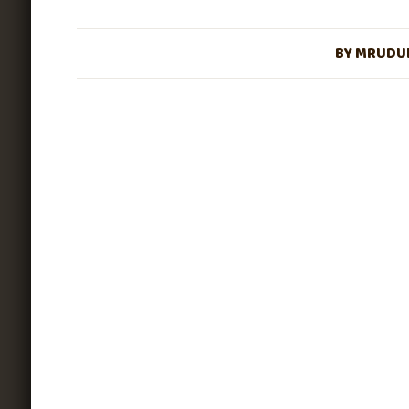
BY
MRUDUL