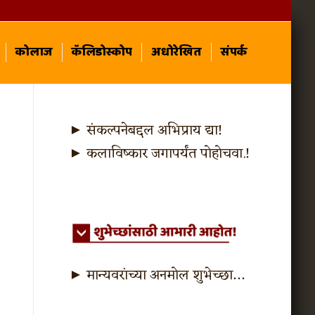
कोलाज
कॅलिडोस्कोप
अधोरेखित
संपर्क
► संकल्पनेबद्दल अभिप्राय द्या!
► कलाविष्कार जगापर्यंत पोहोचवा.!
► मान्यवरांच्या अनमोल शुभेच्छा…