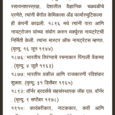
रसायनशास्त्रज्ञ, देशातील वैज्ञानिक चळवळीचे
प्रणेते, त्यांनी बेंगॉल केमिकल्स अँड फार्मास्युटिकल्स
ही कंपनी काढली. १८९६ मधे त्यांनी पारा आणि
नायट्रोजन यांच्या संयोग करुन मर्क्युरस नायट्रेटची
निर्मिती केली. त्यांना मास्टर ऑफ नायट्रेटस म्हणत.
(मृत्यू: १६ जून १९४४)
१८७६: भारतीय तिरंग्याचे रचनाकार पिंगाली वेंकय्या
. (मृत्यू: ४ जुलै १९६३)
१८७७: भारतीय वकील आणि राजकारणी रविशंकर
शुक्ला. (मृत्यू: ३१ डिसेंबर १९६५)
१८९२: वॉर्नर ब्रदर्सचे सहसंस्थापक जॅक एल. वॉर्नर
. (मृत्यू: ९ सप्टेंबर १९७८)
१९१०: कादंबरीकार, नाटककार, कवी आणि