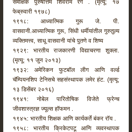
समीक्षक पुरुषोत्तम शिवराम रेगे . (मृत्यू: १७
फेब्रुवारी १९७८)
१९१८: आध्यात्मिक गुरू जे. पी.
वासवानी.आध्यात्मिक गुरू, सिंधी धर्मीयांतील गुरुतुल्य
व्यक्तिमत्त्व, साधू वासवानी यांचे पुतणे व शिष्य
१९२९: भारतीय राजकारणी विद्याचरणा शुक्ला.
(मृत्यू: ११ जुन २०१३)
१९३२: अमेरिकन फुटबॉल लीग आणि वर्ल्ड
चॅम्पियनशिप टेनिसचे सहसंस्थापक लमेर हंट. (मृत्यू:
१३ डिसेंबर २०१६)
१९४१: नोबेल पारितोषिक विजेते फ्रेन्च
जीवशास्त्रज्ञ ज्यूल्स हॉफमन .
१९४५: भारतीय शिक्षक आणि कार्यकर्ते बंकर रॉय .
१९५८: भारतीय क्रिकेटपटू आणि व्यवस्थापक