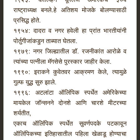
राष्ट्राध्यक्ष बनले.हे अतिशय मोजके बोलण्यासाठी
प्रसिद्ध होते.
१९५४: दादरा व नगर हवेली हा प्रांत भारतीयांनी
पोर्तुगीजांकडुन ताब्यात घेतला.
१९७९: नगर जिल्ह्यातील डॉ. रजनीकांत आरोळे व
त्यांच्या पत्नीला मॅगसेसे पुरस्कार जाहीर केला.
१९९०: इराकने कुवेतवर आक्रमण केले, त्यामुळे
गुल्फ युद्ध सुरु झाले.
१९९६: अटलांटा ऑलिंपिक स्पर्धेत अमेरिकेच्या
मायकेल जॉन्सनने दोनशे आणि चारशे मीटरच्या
शर्यतीत,
एकाच ऑलिंपिक स्पर्धेत सुवर्णपदके पटकावून
ऑलिंपिकच्या इतिहासातील पहिला खेळाडू होण्याचा