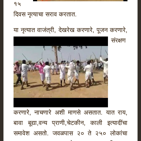
१५
दिवस नृत्याचा सराव करतात.
या नृत्यात वाजंत्री
, देखरेख करणारे, पूजन करणारे,
संरक्षण
करणारे, नाचणारे अशी माणसे असतात. यात राय,
बावा बूद्या,वन्य प्राणी,चेटकीन, काली इत्यादींचा
समावेश असतो. जवळपास २० ते २५० लोकांचा