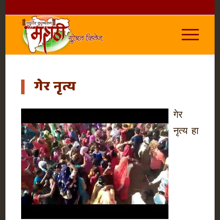
गेर नृत्य
गेर
नृत्य हा