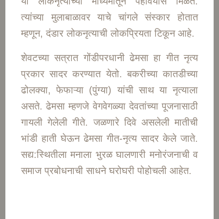
या लोकनृत्याच्या माध्यमातून पहावयास मिळते.
त्यांच्या मुलाबाळावर याचे चांगले संस्कार होतात
म्हणून, दंडार लोकनृत्याची लोकप्रियता टिकून आहे.
शेवटच्या सत्रात गोंडीपरधानी ढेमसा हा गीत नृत्य
प्रकार सादर करण्यात येतो. बकरीच्या कातडीच्या
ढोलक्या, फेफाऱ्या (पुंग्या) यांची साथ या नृत्याला
असते. ढेमसा म्हणजे वेगवेगळ्या देवतांच्या पूजनासाठी
गायली गेलेली गीते. जळणारे दिवे असलेली मातीची
भांडी हाती घेऊन ढेमसा गीत-नृत्य सादर केले जाते.
सद्य:स्थितीला मनाला भुरळ घालणारी मनोरंजनाची व
समाज प्रबोधनाची साधने घरोघरी पोहोचली आहेत.