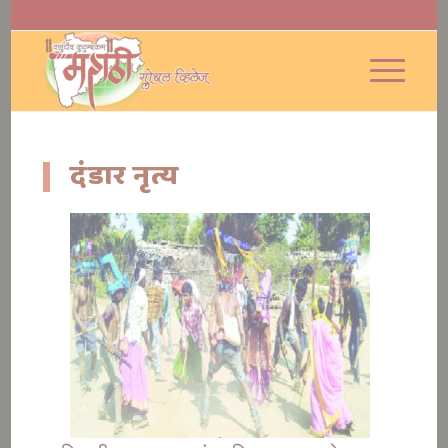
दंडार नृत्य