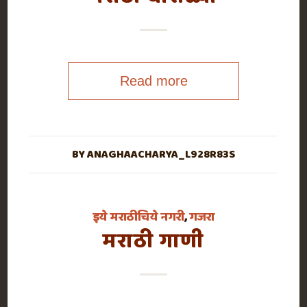
Read more
BY
ANAGHAACHARYA_L928R83S
इये मराठीचिये नगरी
,
गजरा
मराठी गाणी