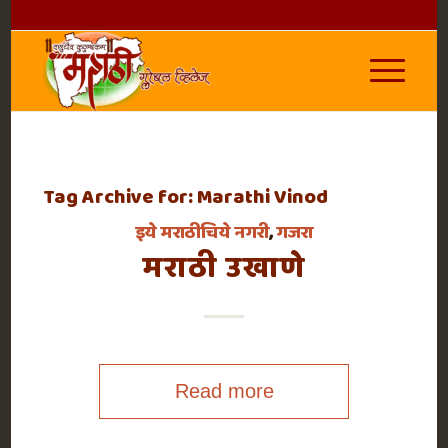
Tag Archive for:
Marathi Vinod
इये मराठीचिये नगरी
,
गजरा
मराठी उखाणे
Read more