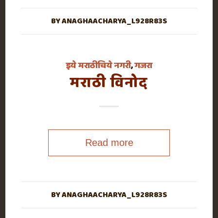
BY
ANAGHAACHARYA_L928R83S
इये मराठीचिये नगरी
,
गजरा
मराठी विनोद
Read more
BY
ANAGHAACHARYA_L928R83S