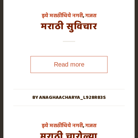
इये मराठीचिये नगरी
,
गजरा
मराठी सुविचार
Read more
BY
ANAGHAACHARYA_L928R83S
इये मराठीचिये नगरी
,
गजरा
मराठी चारोळ्या