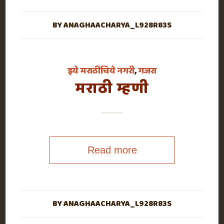
BY
ANAGHAACHARYA_L928R83S
इये मराठीचिये नगरी
,
गजरा
मराठी म्हणी
Read more
BY
ANAGHAACHARYA_L928R83S