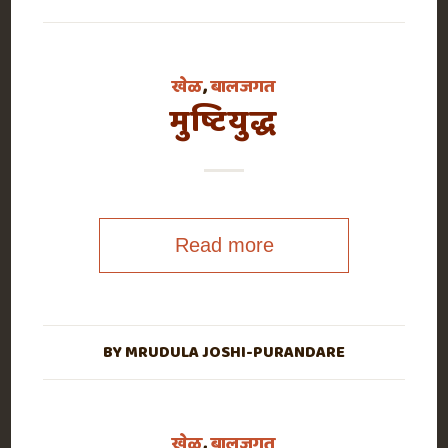
खेळ
,
बालजगत
मुष्टियुद्ध
Read more
BY
MRUDULA JOSHI-PURANDARE
खेळ
,
बालजगत