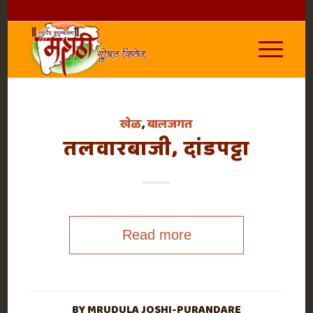
खेळ
,
बालजगत
तलवारबाजी, दांडपट्टा
Read more
BY
MRUDULA JOSHI-PURANDARE