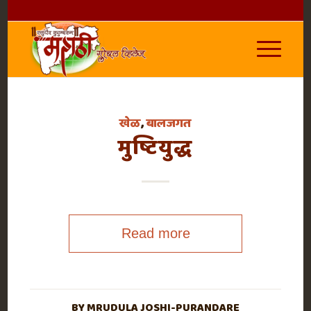
खेळ
,
बालजगत
मुष्टियुद्ध
Read more
BY
MRUDULA JOSHI-PURANDARE